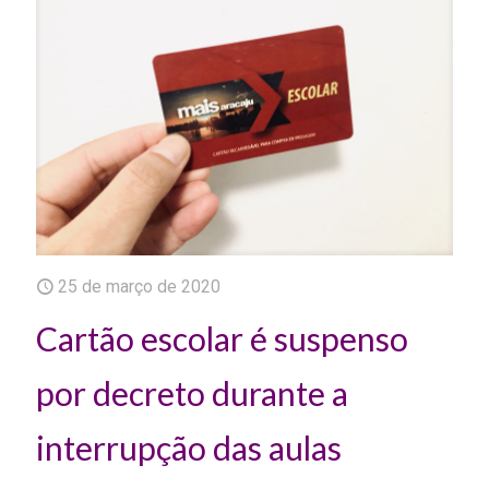
25 de março de 2020
Cartão escolar é suspenso
por decreto durante a
interrupção das aulas