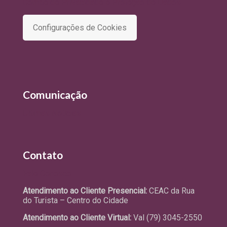
Comitê de Privacidade e Proteção de Dados
Configurações de Cookies
Comunicação
Últimas Notícias
Contato
Fale Conosco
Atendimento ao Cliente Presencial:
CEAC da Rua
do Turista – Centro do Cidade
Atendimento ao Cliente Virtual:
Val (79) 3045-2550