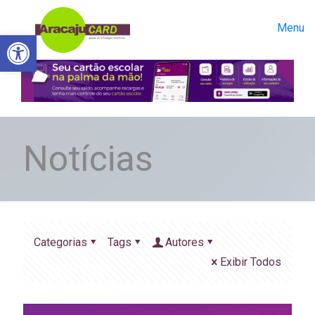
Menu
Abrir a barra de ferramentas
Notícias
Categorias
Tags
Autores
Exibir Todos