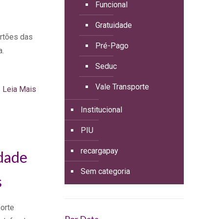
Funcional
Gratuidade
rtões das
Pré-Pago
a.
Seduc
Vale Transporte
Leia Mais
Institucional
PIU
recargapay
idade
Sem categoria
s
orte