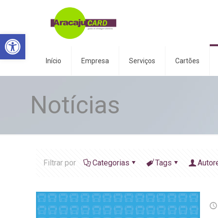
Abrir a barra de ferramentas
Início
Empresa
Serviços
Cartões
Notícias
Filtrar por
Categorias
Tags
Autor