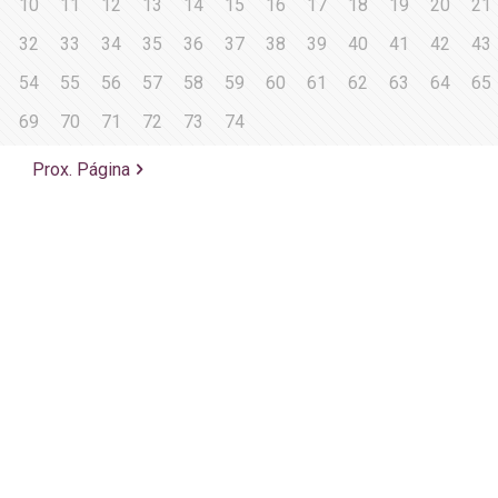
10
11
12
13
14
15
16
17
18
19
20
21
32
33
34
35
36
37
38
39
40
41
42
43
54
55
56
57
58
59
60
61
62
63
64
65
69
70
71
72
73
74
Prox. Página