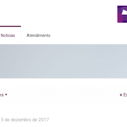
Notícias
Atendimento
es
E
5 de dezembro de 2017