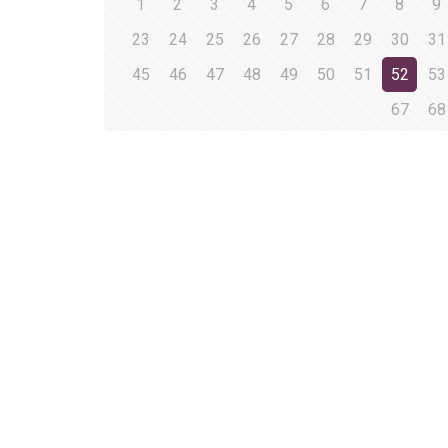
1
2
3
4
5
6
7
8
9
23
24
25
26
27
28
29
30
31
45
46
47
48
49
50
51
52
53
67
68