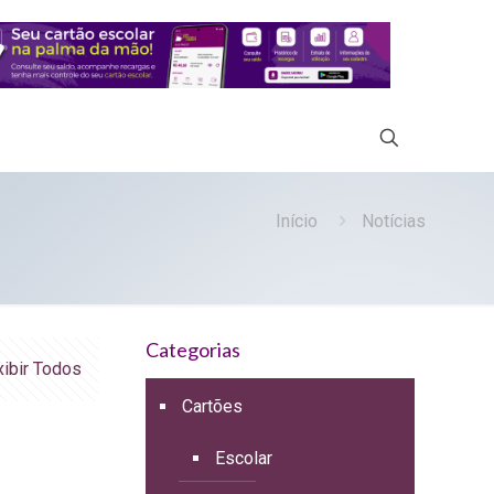
Início
Notícias
Categorias
xibir Todos
Cartões
Escolar