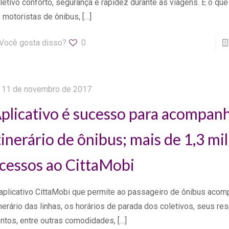
letivo conforto, segurança e rapidez durante as viagens. É o q
 motoristas de ônibus,
[…]
Você gosta disso?
0
11 de novembro de 2017
plicativo é sucesso para acompan
tinerário de ônibus; mais de 1,3 mi
cessos ao CittaMobi
aplicativo CittaMobi que permite ao passageiro de ônibus acom
inerário das linhas, os horários de parada dos coletivos, seus re
ntos, entre outras comodidades,
[…]