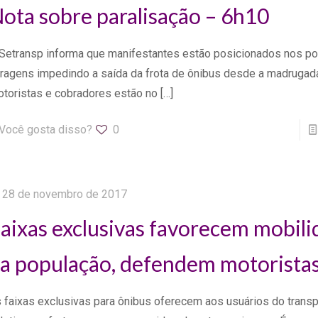
ota sobre paralisação – 6h10
Setransp informa que manifestantes estão posicionados nos po
ragens impedindo a saída da frota de ônibus desde a madrugad
toristas e cobradores estão no
[…]
Você gosta disso?
0
28 de novembro de 2017
aixas exclusivas favorecem mobil
a população, defendem motorista
 faixas exclusivas para ônibus oferecem aos usuários do transp