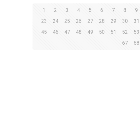
1
2
3
4
5
6
7
8
9
23
24
25
26
27
28
29
30
31
45
46
47
48
49
50
51
52
53
67
68