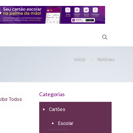
Início
Notícias
Categorias
xibir Todos
Cartões
Escolar