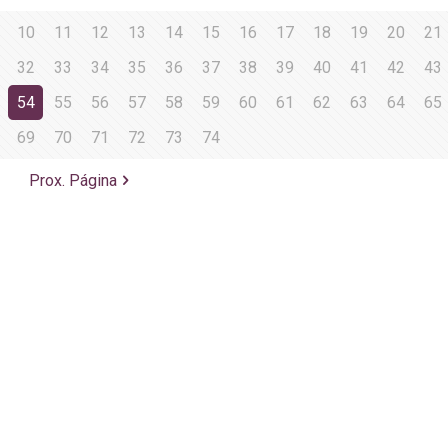
10
11
12
13
14
15
16
17
18
19
20
21
32
33
34
35
36
37
38
39
40
41
42
43
54
55
56
57
58
59
60
61
62
63
64
65
69
70
71
72
73
74
Prox. Página