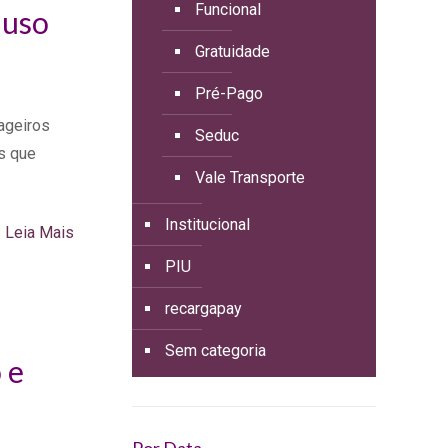
Funcional
 uso
Gratuidade
Pré-Pago
ageiros
Seduc
s que
Vale Transporte
Institucional
Leia Mais
PIU
recargapay
Sem categoria
 e