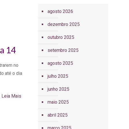
agosto 2026
dezembro 2025
outubro 2025
ia 14
setembro 2025
agosto 2025
trarem no
do até o dia
julho 2025
junho 2025
Leia Mais
maio 2025
abril 2025
março 2025