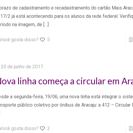
prazo de cadastramento e recadastramento do cartão Mais Araca
17/2 já está acontecendo para os alunos da rede federal. Verif
ríodo na imagem, de
[…]
Você gosta disso?
5
20 de junho de 2017
ova linha começa a circular em Ar
sde a segunda-feira, 19/06, uma nova linha está integrar o sis
ansporte público coletivo por ônibus de Aracaju: a 412 – Circular
]
Você gosta disso?
2