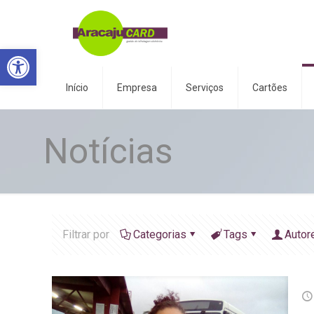
Abrir a barra de ferramentas
Início
Empresa
Serviços
Cartões
Notícias
Filtrar por
Categorias
Tags
Autor