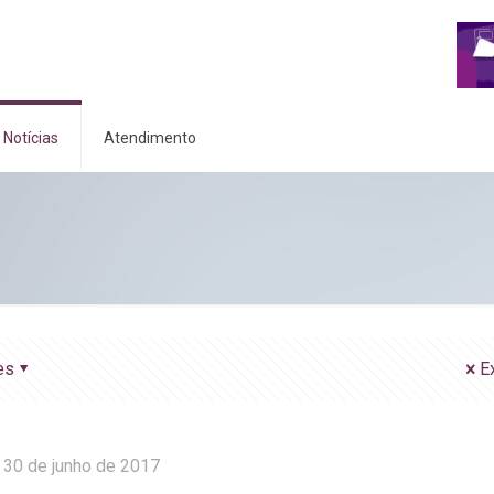
Notícias
Atendimento
es
E
30 de junho de 2017