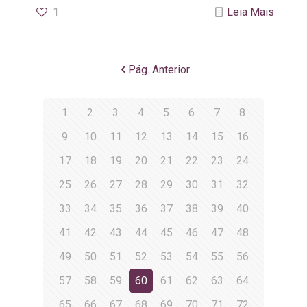
1
Leia Mais
Pág. Anterior
1
2
3
4
5
6
7
8
9
10
11
12
13
14
15
16
17
18
19
20
21
22
23
24
25
26
27
28
29
30
31
32
33
34
35
36
37
38
39
40
41
42
43
44
45
46
47
48
49
50
51
52
53
54
55
56
57
58
59
60
61
62
63
64
65
66
67
68
69
70
71
72