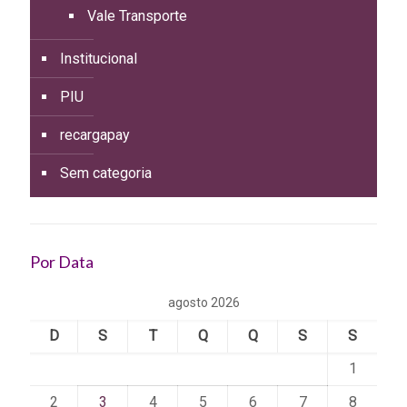
Vale Transporte
Institucional
PIU
recargapay
Sem categoria
Por Data
agosto 2026
D
S
T
Q
Q
S
S
1
2
3
4
5
6
7
8