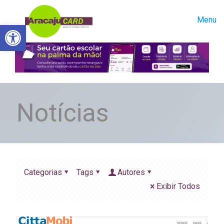
Menu
Abrir a barra de ferramentas
Notícias
Categorias
Tags
Autores
Exibir Todos