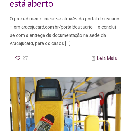
está aberto
O procedimento inicia-se através do portal do usuário
– em aracajucard.com.br/portaldousuario -, e conclui-
se com a entrega da documentação na sede da
Aracajucard, para os casos
[…]
27
Leia Mais