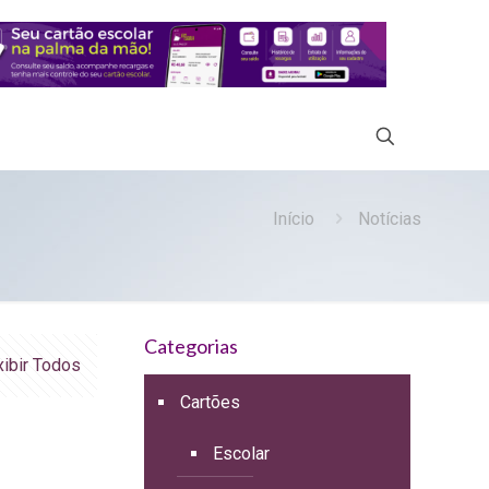
Início
Notícias
Categorias
xibir Todos
Cartões
Escolar