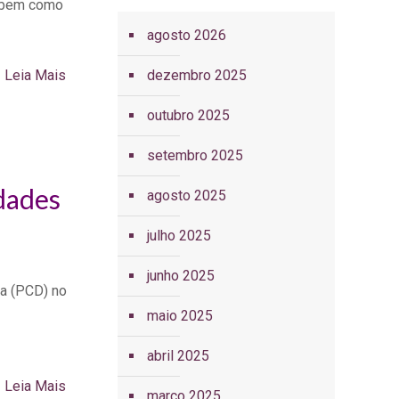
a, bem como
agosto 2026
Leia Mais
dezembro 2025
outubro 2025
setembro 2025
dades
agosto 2025
julho 2025
junho 2025
ia (PCD) no
maio 2025
abril 2025
Leia Mais
março 2025