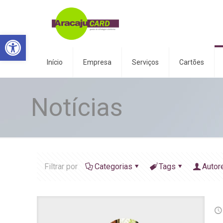
Abrir a barra de ferramentas
Início
Empresa
Serviços
Cartões
Notícias
Filtrar por
Categorias
Tags
Autor