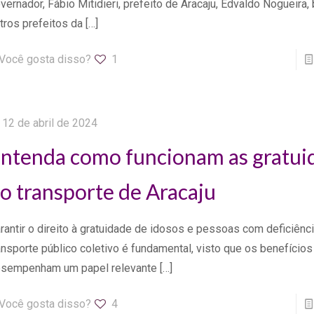
vernador, Fábio Mitidieri, prefeito de Aracaju, Edvaldo Nogueir
tros prefeitos da
[…]
Você gosta disso?
1
12 de abril de 2024
ntenda como funcionam as gratui
o transporte de Aracaju
rantir o direito à gratuidade de idosos e pessoas com deficiênc
ansporte público coletivo é fundamental, visto que os benefícios
sempenham um papel relevante
[…]
Você gosta disso?
4