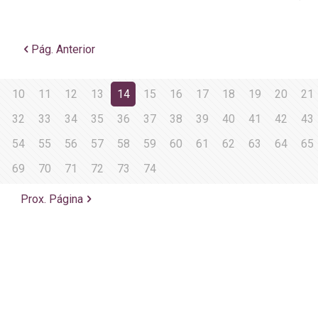
Pág. Anterior
10
11
12
13
14
15
16
17
18
19
20
21
32
33
34
35
36
37
38
39
40
41
42
43
54
55
56
57
58
59
60
61
62
63
64
65
69
70
71
72
73
74
Prox. Página