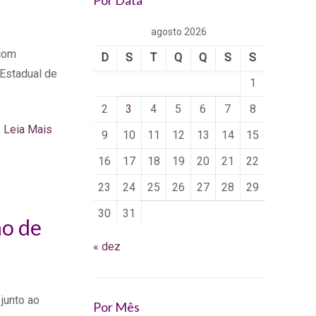
Por Data
agosto 2026
 com
D
S
T
Q
Q
S
S
Estadual de
1
2
3
4
5
6
7
8
Leia Mais
9
10
11
12
13
14
15
16
17
18
19
20
21
22
23
24
25
26
27
28
29
30
31
ão de
« dez
 junto ao
Por Mês