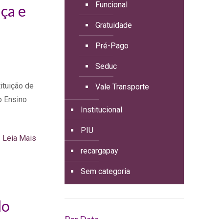
Funcional
ça e
Gratuidade
Pré-Pago
Seduc
ituição de
Vale Transporte
o Ensino
Institucional
PIU
Leia Mais
recargapay
Sem categoria
do