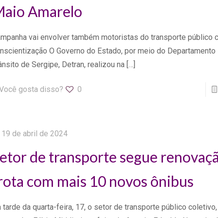
aio Amarelo
mpanha vai envolver também motoristas do transporte público
nscientização O Governo do Estado, por meio do Departamento 
ânsito de Sergipe, Detran, realizou na
[…]
Você gosta disso?
0
19 de abril de 2024
etor de transporte segue renovaç
rota com mais 10 novos ônibus
 tarde da quarta-feira, 17, o setor de transporte público coletivo,