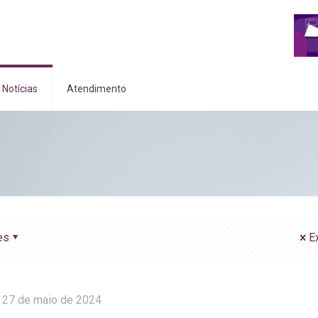
Notícias
Atendimento
es
E
27 de maio de 2024