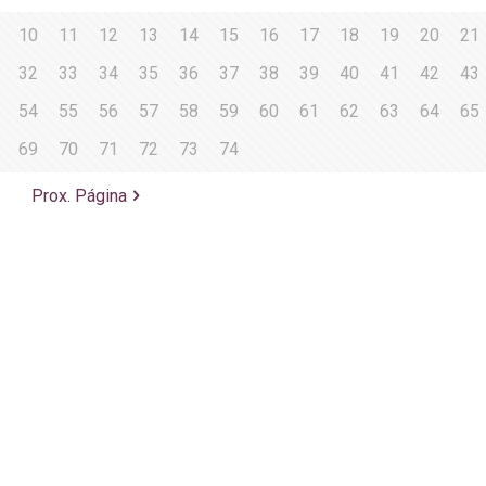
10
11
12
13
14
15
16
17
18
19
20
21
32
33
34
35
36
37
38
39
40
41
42
43
54
55
56
57
58
59
60
61
62
63
64
65
69
70
71
72
73
74
Prox. Página