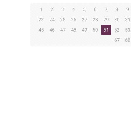
1
2
3
4
5
6
7
8
9
23
24
25
26
27
28
29
30
31
45
46
47
48
49
50
51
52
53
67
68