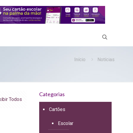
Início
Notícias
Categorias
xibir Todos
Cartões
Escolar