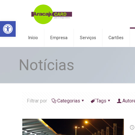
Abrir a barra de ferramentas
Início
Empresa
Serviços
Cartões
Notícias
Filtrar por
Categorias
Tags
Autor