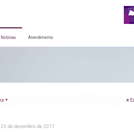
Notícias
Atendimento
es
E
23 de dezembro de 2017