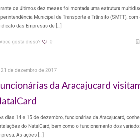
rante os últimos dez meses foi montada uma estrutura multidisc
perintendência Municipal de Transporte e Trânsito (SMTT), com 
ndicato das Empresas de
[…]
Você gosta disso?
0
21 de dezembro de 2017
uncionárias da Aracajucard visita
atalCard
s dias 14 e 15 de dezembro, funcionárias da Aracajucard, conh
stalações do NatalCard, bem como o funcionamento dos variado
presa. As ações
[…]