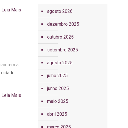
Leia Mais
agosto 2026
dezembro 2025
outubro 2025
setembro 2025
agosto 2025
não tem a
u cidade
julho 2025
junho 2025
Leia Mais
maio 2025
abril 2025
março 2025