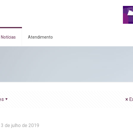
Notícias
Atendimento
es
E
3 de julho de 2019