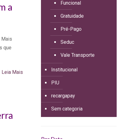
Funcional
m a
Gratuidade
Pré-Pago
o Mais
Seduc
os que
Vale Transporte
Institucional
Leia Mais
PIU
recargapay
Sem categoria
rra