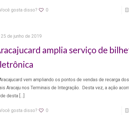
Você gosta disso?
0
25 de junho de 2019
racajucard amplia serviço de bilh
letrônica
Aracajucard vem ampliando os pontos de vendas de recarga dos
is Aracaju nos Terminais de Integração. Desta vez, a ação acon
rde desta
[…]
Você gosta disso?
0