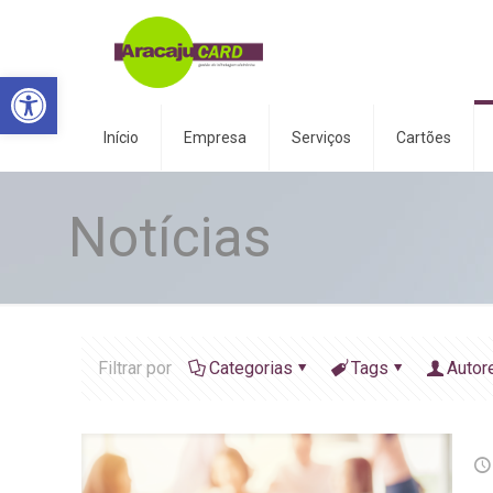
Abrir a barra de ferramentas
Início
Empresa
Serviços
Cartões
Notícias
Filtrar por
Categorias
Tags
Autor