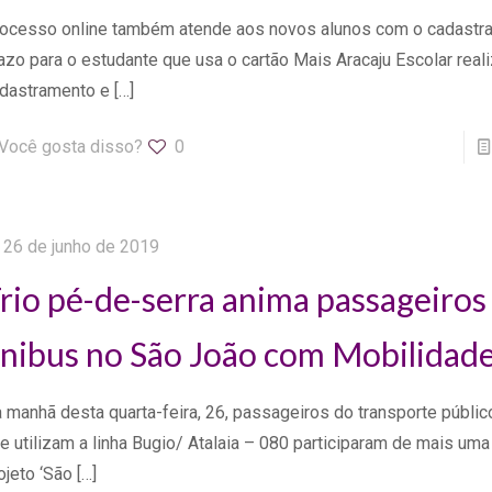
ocesso online também atende aos novos alunos com o cadastr
azo para o estudante que usa o cartão Mais Aracaju Escolar reali
dastramento e
[…]
Você gosta disso?
0
26 de junho de 2019
rio pé-de-serra anima passageiros
nibus no São João com Mobilidad
 manhã desta quarta-feira, 26, passageiros do transporte públic
e utilizam a linha Bugio/ Atalaia – 080 participaram de mais um
ojeto ‘São
[…]