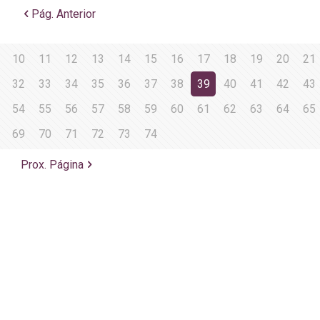
Pág. Anterior
10
11
12
13
14
15
16
17
18
19
20
21
32
33
34
35
36
37
38
39
40
41
42
43
54
55
56
57
58
59
60
61
62
63
64
65
69
70
71
72
73
74
Prox. Página