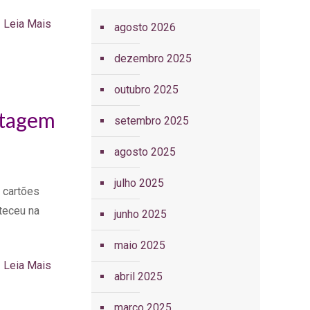
Leia Mais
agosto 2026
dezembro 2025
outubro 2025
etagem
setembro 2025
agosto 2025
julho 2025
 cartões
teceu na
junho 2025
maio 2025
Leia Mais
abril 2025
março 2025