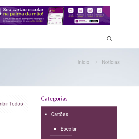
Início
Notícias
Categorias
xibir Todos
Cartões
Escolar