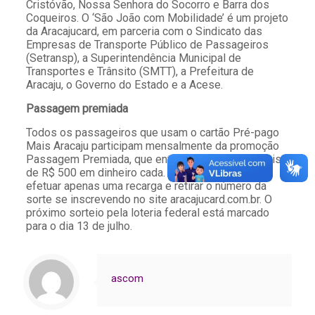
Cristóvão, Nossa Senhora do Socorro e Barra dos
Coqueiros. O ‘São João com Mobilidade’ é um projeto
da Aracajucard, em parceria com o Sindicato das
Empresas de Transporte Público de Passageiros
(Setransp), a Superintendência Municipal de
Transportes e Trânsito (SMTT), a Prefeitura de
Aracaju, o Governo do Estado e a Acese.
Passagem premiada
Todos os passageiros que usam o cartão Pré-pago
Mais Aracaju participam mensalmente da promoção
Passagem Premiada, que entrega prêmios mensais
de R$ 500 em dinheiro cada. Para participar, basta
efetuar apenas uma recarga e retirar o número da
sorte se inscrevendo no site aracajucard.com.br. O
próximo sorteio pela loteria federal está marcado
para o dia 13 de julho.
ascom