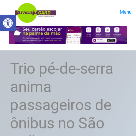
Menu
Abrir a barra de ferramentas
Trio pé-de-serra
anima
passageiros de
ônibus no São