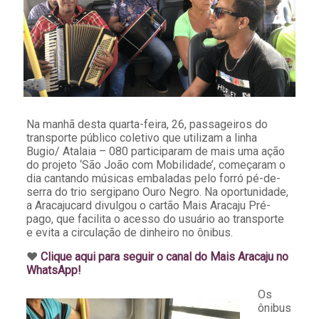
Na manhã desta quarta-feira, 26, passageiros do
transporte público coletivo que utilizam a linha
Bugio/ Atalaia – 080 participaram de mais uma ação
do projeto ‘São João com Mobilidade’, começaram o
dia cantando músicas embaladas pelo forró pé-de-
serra do trio sergipano Ouro Negro. Na oportunidade,
a Aracajucard divulgou o cartão Mais Aracaju Pré-
pago, que facilita o acesso do usuário ao transporte
e evita a circulação de dinheiro no ônibus.
♥️
Clique aqui para seguir o canal do Mais Aracaju no
WhatsApp!
Os
ônibus