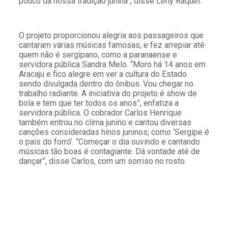
pouco da nossa tradição junina”, disse Leny Raquel.
O projeto proporcionou alegria aos passageiros que
cantaram várias músicas famosas, e fez arrepiar até
quem não é sergipano, como a paranaense e
servidora pública Sandra Melo. “Moro há 14 anos em
Aracaju e fico alegre em ver a cultura do Estado
sendo divulgada dentro do ônibus. Vou chegar no
trabalho radiante. A iniciativa do projeto é show de
bola e tem que ter todos os anos”, enfatiza a
servidora pública. O cobrador Carlos Henrique
também entrou no clima junino e cantou diversas
canções consideradas hinos juninos, como ‘Sergipe é
o país do forró’. “Começar o dia ouvindo e cantando
músicas tão boas é contagiante. Dá vontade até de
dançar”, disse Carlos, com um sorriso no rosto.