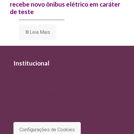
recebe novo ônibus elétrico em caráter
de teste
Leia Mais
Institucional
Quem Somos
Política de Qualidade
Política de Privacidade e Tratamento de Dados
Termo de Uso
Comitê de Privacidade e Proteção de Dados
Configurações de Cookies