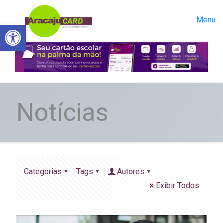
Menu
Abrir a barra de ferramentas
Notícias
Categorias
Tags
Autores
Exibir Todos