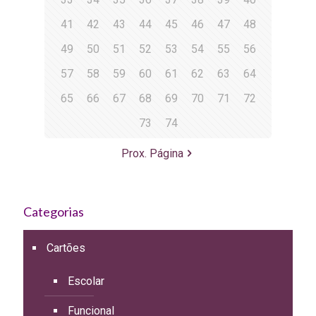
41
42
43
44
45
46
47
48
49
50
51
52
53
54
55
56
57
58
59
60
61
62
63
64
65
66
67
68
69
70
71
72
73
74
Prox. Página
Categorias
Cartões
Escolar
Funcional