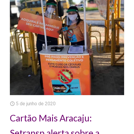
5 de junho de 2020
Cartão Mais Aracaju:
Setransp alerta sobre a