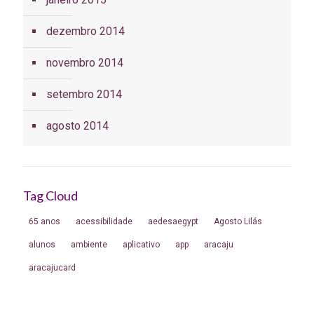
dezembro 2014
novembro 2014
setembro 2014
agosto 2014
Tag Cloud
65 anos
acessibilidade
aedesaegypt
Agosto Lilás
alunos
ambiente
aplicativo
app
aracaju
aracajucard