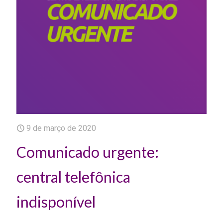
9 de março de 2020
Comunicado urgente:
central telefônica
indisponível