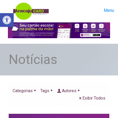
Menu
Abrir a barra de ferramentas
Notícias
Categorias
Tags
Autores
Exibir Todos