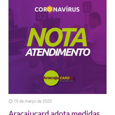
19 de março de 2020
Aracajucard adota medidas