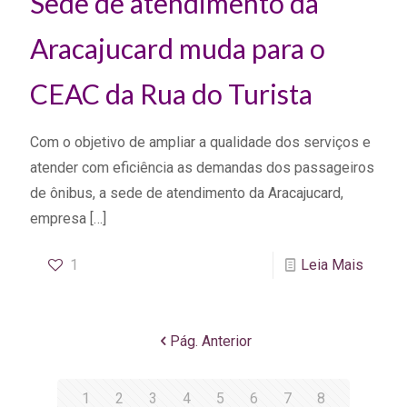
Sede de atendimento da
Aracajucard muda para o
CEAC da Rua do Turista
Com o objetivo de ampliar a qualidade dos serviços e
atender com eficiência as demandas dos passageiros
de ônibus, a sede de atendimento da Aracajucard,
empresa
[…]
1
Leia Mais
Pág. Anterior
1
2
3
4
5
6
7
8