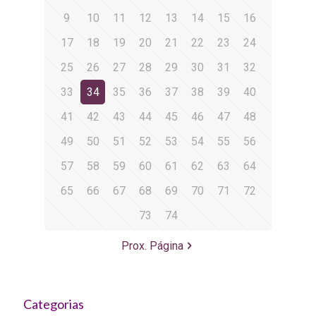
9
10
11
12
13
14
15
16
17
18
19
20
21
22
23
24
25
26
27
28
29
30
31
32
33
34
35
36
37
38
39
40
41
42
43
44
45
46
47
48
49
50
51
52
53
54
55
56
57
58
59
60
61
62
63
64
65
66
67
68
69
70
71
72
73
74
Prox. Página
Categorias