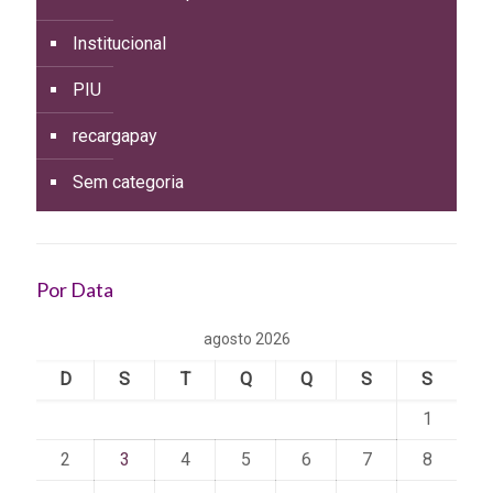
Institucional
PIU
recargapay
Sem categoria
Por Data
agosto 2026
D
S
T
Q
Q
S
S
1
2
3
4
5
6
7
8