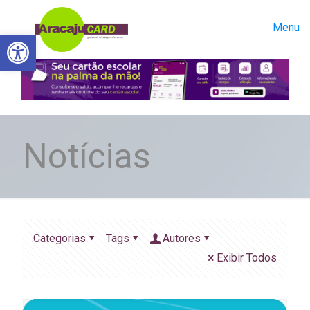
Menu
Abrir a barra de ferramentas
Notícias
Categorias
Tags
Autores
Exibir Todos