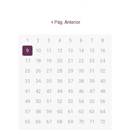
Pág. Anterior
1
2
3
4
5
6
7
8
9
10
11
12
13
14
15
16
17
18
19
20
21
22
23
24
25
26
27
28
29
30
31
32
33
34
35
36
37
38
39
40
41
42
43
44
45
46
47
48
49
50
51
52
53
54
55
56
57
58
59
60
61
62
63
64
65
66
67
68
69
70
71
72