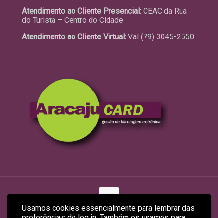
Atendimento ao Cliente Presencial:
CEAC da Rua
do Turista – Centro do Cidade
Atendimento ao Cliente Virtual:
Val (79) 3045-2550
Usamos cookies essencialmente para lembrar das
preferências de log in. Também os usamos para