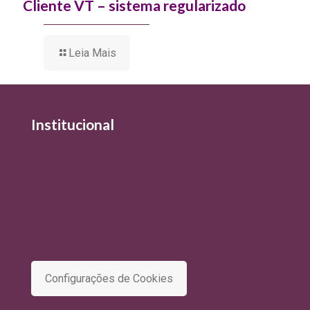
Cliente VT – sistema regularizado
Leia Mais
Institucional
Quem Somos
Política de Qualidade
Política de Privacidade e Tratamento de Dados
Termo de Uso
Comitê de Privacidade e Proteção de Dados
Configurações de Cookies