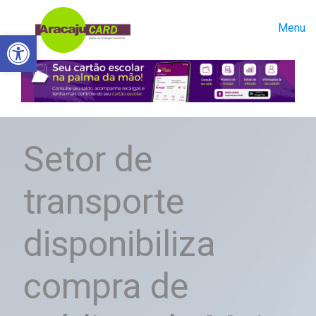
Menu
Abrir a barra de ferramentas
Setor de
transporte
disponibiliza
compra de