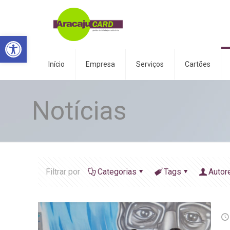
Abrir a barra de ferramentas
Início
Empresa
Serviços
Cartões
Notícias
Filtrar por
Categorias
Tags
Autor