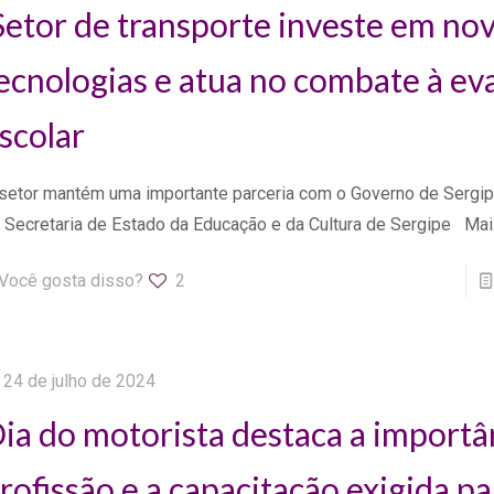
etor de transporte investe em no
ecnologias e atua no combate à ev
scolar
setor mantém uma importante parceria com o Governo de Sergip
 Secretaria de Estado da Educação e da Cultura de Sergipe Ma
Você gosta disso?
2
24 de julho de 2024
ia do motorista destaca a importâ
rofissão e a capacitação exigida pa