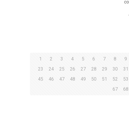
co
1
2
3
4
5
6
7
8
9
23
24
25
26
27
28
29
30
31
45
46
47
48
49
50
51
52
53
67
68