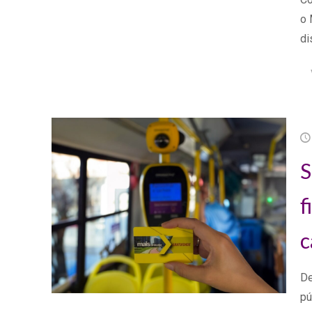
o 
di
S
f
c
De
pú