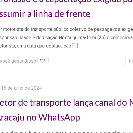
ssumir a linha de frente
r motorista do transporte público coletivo de passageiros exige
sponsabilidade e dedicação Nesta quinta-feira (25) é comemora
torista, uma data que destaca não
[…]
Você gosta disso?
1
15 de julho de 2024
etor de transporte lança canal do 
racaju no WhatsApp
m o objetivo de interagir com os passageiros e disponibilizar i