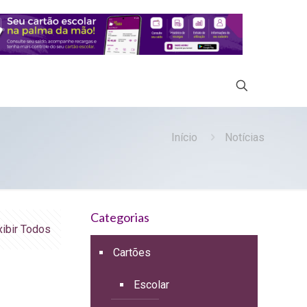
Início
Notícias
Categorias
xibir Todos
Cartões
Escolar