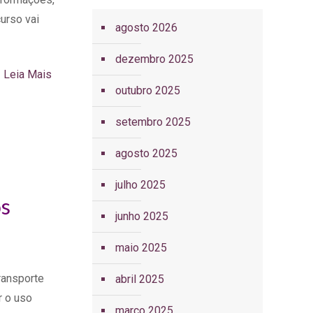
urso vai
agosto 2026
dezembro 2025
Leia Mais
outubro 2025
setembro 2025
agosto 2025
julho 2025
os
junho 2025
maio 2025
ransporte
abril 2025
r o uso
março 2025