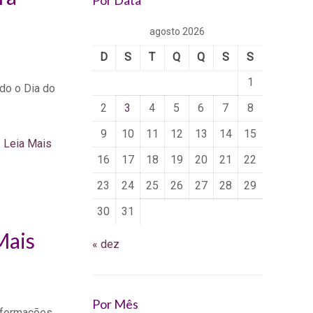
Por Data
agosto 2026
D
S
T
Q
Q
S
S
1
do o Dia do
2
3
4
5
6
7
8
9
10
11
12
13
14
15
Leia Mais
16
17
18
19
20
21
22
23
24
25
26
27
28
29
30
31
Mais
« dez
Por Mês
nformações,