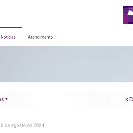
Notícias
Atendimento
es
E
8 de agosto de 2024