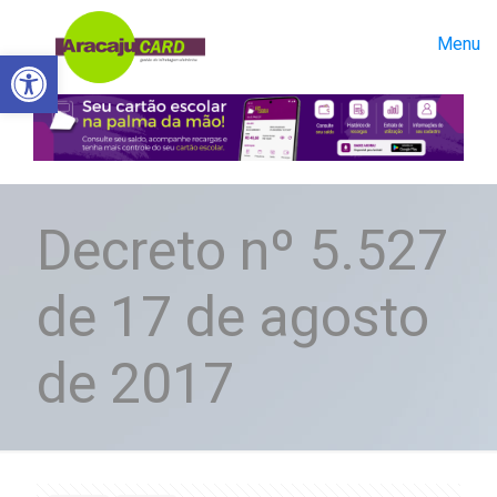
Menu
Abrir a barra de ferramentas
Decreto nº 5.527
de 17 de agosto
de 2017