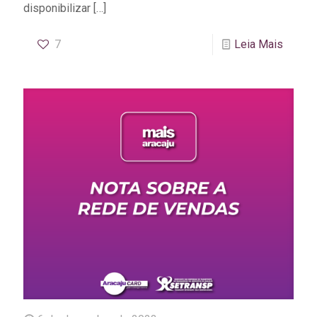
disponibilizar
[…]
7
Leia Mais