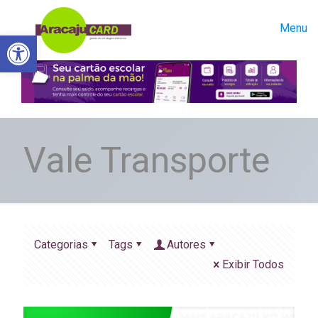
Menu
Abrir a barra de ferramentas
Vale Transporte
Categorias
Tags
Autores
Exibir Todos