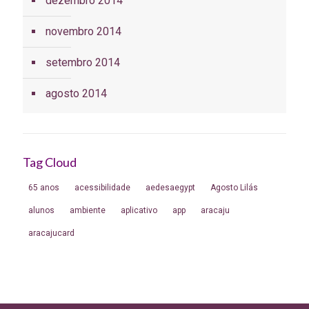
dezembro 2014
novembro 2014
setembro 2014
agosto 2014
Tag Cloud
65 anos
acessibilidade
aedesaegypt
Agosto Lilás
alunos
ambiente
aplicativo
app
aracaju
aracajucard