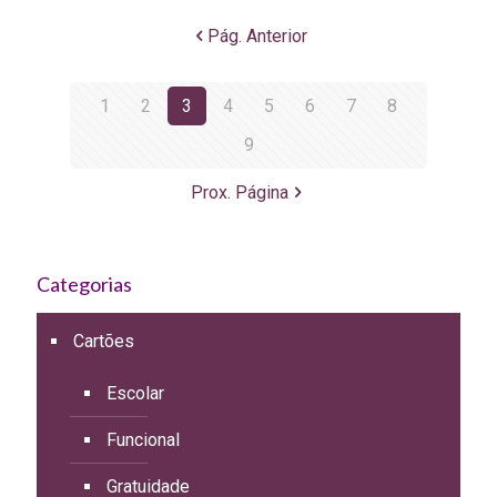
Pág. Anterior
1
2
3
4
5
6
7
8
9
Prox. Página
Categorias
Cartões
Escolar
Funcional
Gratuidade