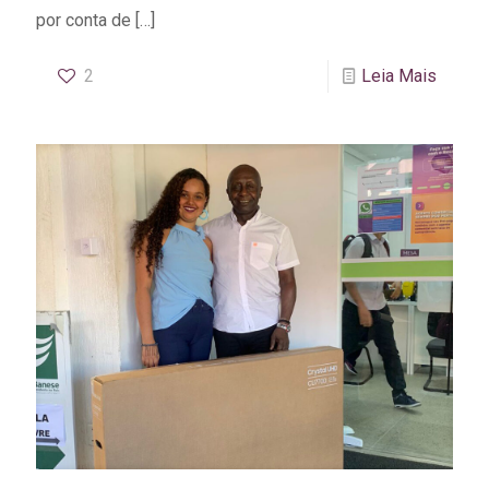
por conta de
[…]
2
Leia Mais