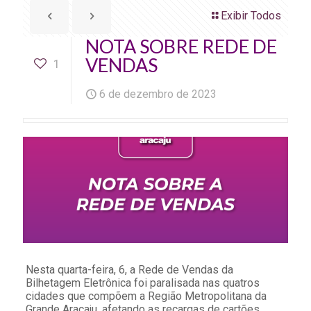
Exibir Todos
NOTA SOBRE REDE DE
VENDAS
1
6 de dezembro de 2023
Nesta quarta-feira, 6, a Rede de Vendas da
Bilhetagem Eletrônica foi paralisada nas quatros
cidades que compõem a Região Metropolitana da
Grande Aracaju, afetando as recargas de cartões