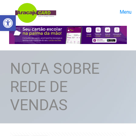
Menu
Abrir a barra de ferramentas
NOTA SOBRE
REDE DE
VENDAS