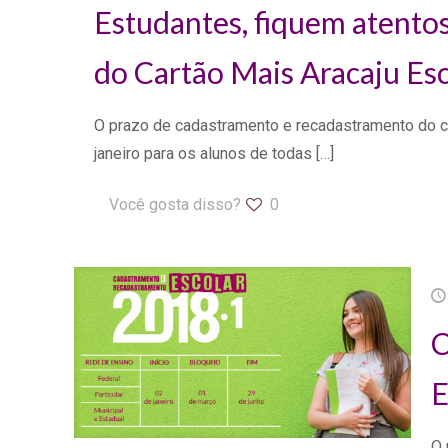
Estudantes, fiquem atento
do Cartão Mais Aracaju Esc
O prazo de cadastramento e recadastramento do ca
janeiro para os alunos de todas
[…]
Você gosta disso?
0
C
E
O 