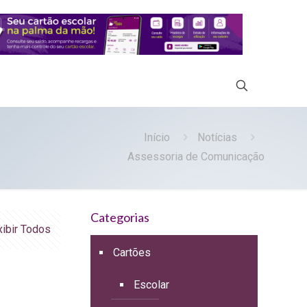
Início
Notícias
Assessoria de Comunicação
Categorias
xibir Todos
Cartões
Escolar