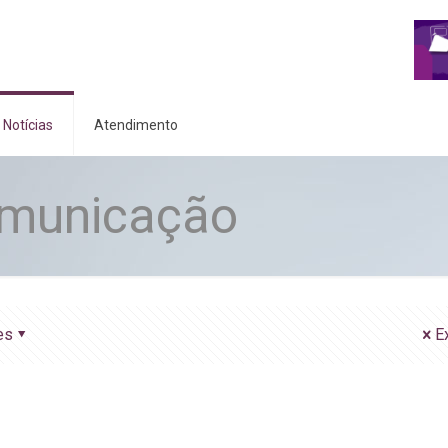
Notícias
Atendimento
omunicação
es
E