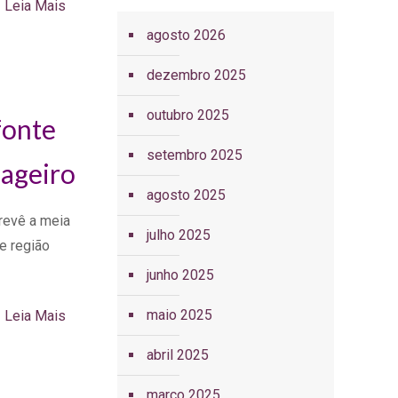
Leia Mais
agosto 2026
dezembro 2025
outubro 2025
fonte
setembro 2025
sageiro
agosto 2025
revê a meia
julho 2025
e região
junho 2025
maio 2025
Leia Mais
abril 2025
março 2025