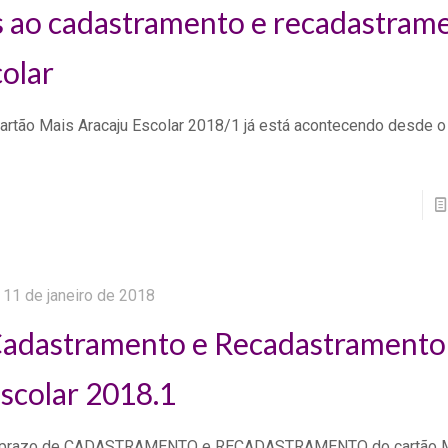
s ao cadastramento e recadastram
olar
rtão Mais Aracaju Escolar 2018/1 já está acontecendo desde o
11 de janeiro de 2018
adastramento e Recadastramento
scolar 2018.1
prazo de CADASTRAMENTO e RECADASTRAMENTO do cartão Ma