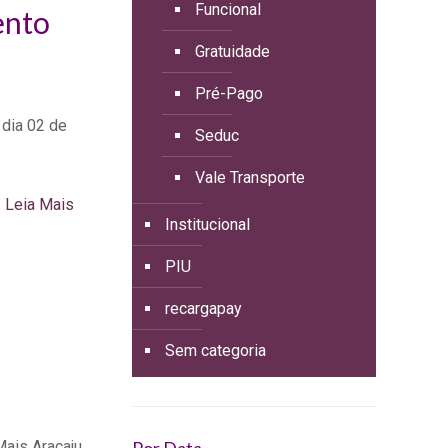
Funcional
ento
Gratuidade
Pré-Pago
 dia 02 de
Seduc
Vale Transporte
Leia Mais
Institucional
PIU
recargapay
Sem categoria
is Aracaju