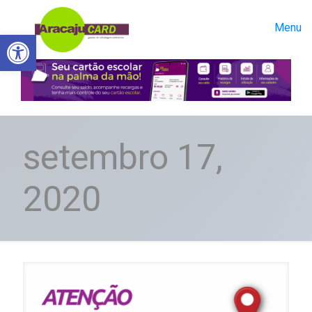
Menu
Abrir a barra de ferramentas
setembro 17,
2020