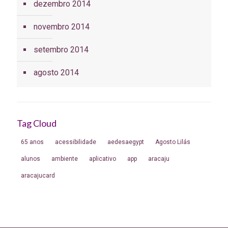
dezembro 2014
novembro 2014
setembro 2014
agosto 2014
Tag Cloud
65 anos
acessibilidade
aedesaegypt
Agosto Lilás
alunos
ambiente
aplicativo
app
aracaju
aracajucard