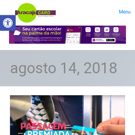
Menu
Abrir a barra de ferramentas
agosto 14, 2018