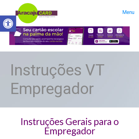
Menu
Abrir a barra de ferramentas
Instruções VT
Empregador
Instruções Gerais para o
Empregador