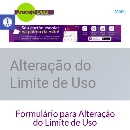
Menu
Abrir a barra de ferramentas
Alteração do
Limite de Uso
Formulário para Alteração
do Limite de Uso