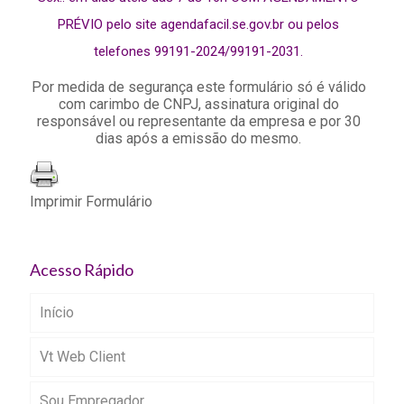
PRÉVIO pelo site
agendafacil.se.gov.br
ou pelos
telefones 99191-2024/99191-2031.
Por medida de segurança este formulário só é válido
com carimbo de CNPJ, assinatura original do
responsável ou representante da empresa e por 30
dias após a emissão do mesmo.
Imprimir Formulário
Acesso Rápido
Início
Vt Web Client
Sou Empregador