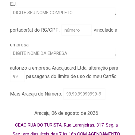
EU,
,
portador(a) do RG/CPF :
, vinculado a
empresa
,
autorizo a empresa Aracajucard Ltda, alteração para
passagens do limite de uso do meu Cartão
Mais Aracaju de Número:
Aracaju, 06 de agosto de 2026
CEAC RUA DO TURISTA, Rua Laranjeiras, 317, Seg. a
Sex.: em dias úteis das 7 às 16h COM AGENDAMENTO