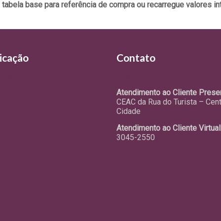
a tabela base para referência de compra ou recarregue valores int
icação
Contato
otícias
Fale Conosco
Atendimento ao Cliente Presen
CEAC da Rua do Turista – Cen
Cidade
Atendimento ao Cliente Virtual
3045-2550