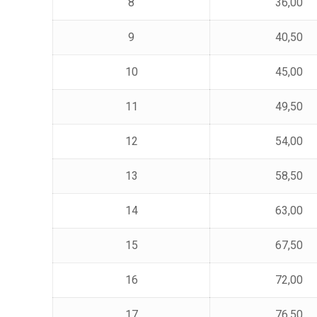
8
36,00
9
40,50
10
45,00
11
49,50
12
54,00
13
58,50
14
63,00
15
67,50
16
72,00
17
76,50