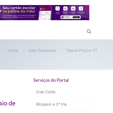
Início
Vale Transporte
Tabela Preços VT
Serviços do Portal
Criar Conta
aio de
Bloqueio e 2ª Via