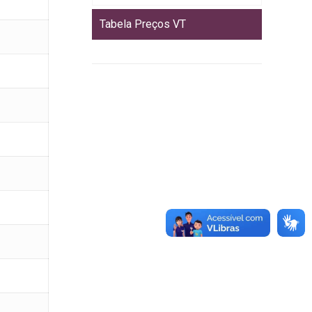
Tabela Preços VT