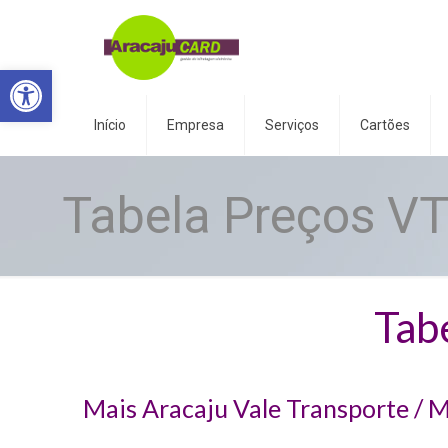
Abrir a barra de ferramentas
Início
Empresa
Serviços
Cartões
Tabela Preços V
Tab
Mais Aracaju Vale Transporte / M