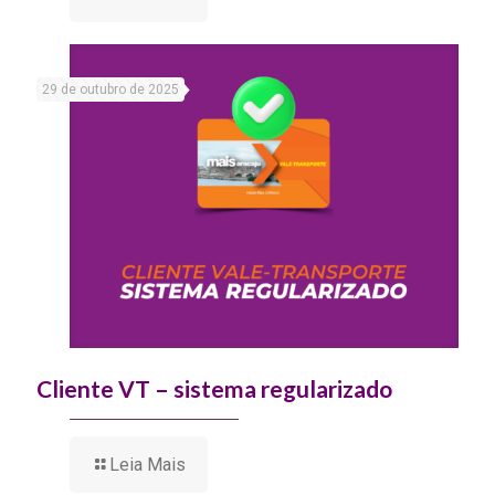
29 de outubro de 2025
Cliente VT – sistema regularizado
Leia Mais