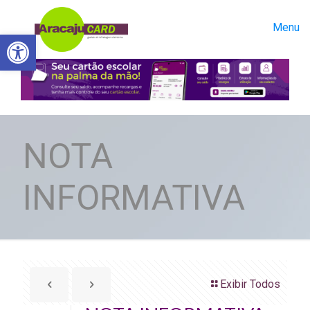
Menu
Abrir a barra de ferramentas
NOTA
INFORMATIVA
Exibir Todos