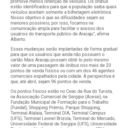
promove menos retenção de veículos. Os ônibus
estão identificados para que a população saiba quais
veículos aceitam somente a bilhetagem eletrônica.
Nosso objetivo é que as dificuldades sejam as
menores possíveis, por isso, focamos na
comunicação ampla para facilitar o acesso dos
usuários do transporte público de Aracaju”, afirma
Alberto.
Essas mudanças serão implantadas de forma gradual
para que os usuários que ainda não possuem o
cartão Mais Aracaju possam obtê-lo pelo mesmo
valor de uma passagem de ônibus nos mais de 20
pontos de venda físicos ou com um dos 46 agentes
comerciais espalhados pela cidade. A perspectiva é
que, até abril, sejam 96 pontos de venda.
Os pontos físicos estão no Ceac da Rua do Turista,
na Associação Comercial de Sergipe (Acese), na
Fundação Municipal de Formação para o Trabalho
(Fundat), Shopping Prêmio, Parque Shopping,
Terminal Atalaia, Terminal DIA, Terminal Campus
(UFS), Terminal Leonel Brizola, Terminal do Mercado,
Universidade Federal de Sergipe (UFS), Universidade