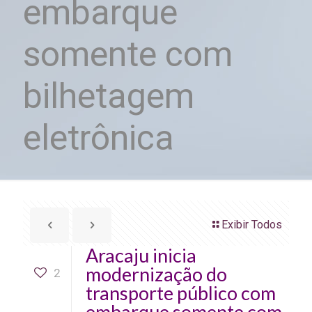
embarque
somente com
bilhetagem
eletrônica
Exibir Todos
Aracaju inicia
modernização do
2
transporte público com
embarque somente com