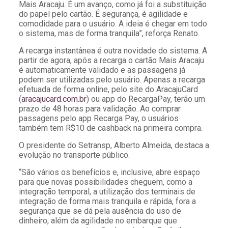
Mais Aracaju. É um avanço, como já foi a substituição
do papel pelo cartão. É segurança, é agilidade e
comodidade para o usuário. A ideia é chegar em todo
o sistema, mas de forma tranquila”, reforça Renato.
A recarga instantânea é outra novidade do sistema. A
partir de agora, após a recarga o cartão Mais Aracaju
é automaticamente validado e as passagens já
podem ser utilizadas pelo usuário. Apenas a recarga
efetuada de forma online, pelo site do AracajuCard
(
aracajucard.com.br
) ou app do RecargaPay, terão um
prazo de 48 horas para validação. Ao comprar
passagens pelo app Recarga Pay, o usuários
também tem R$10 de cashback na primeira compra.
O presidente do Setransp, Alberto Almeida, destaca a
evolução no transporte público.
“São vários os benefícios e, inclusive, abre espaço
para que novas possibilidades cheguem, como a
integração temporal, a utilização dos terminais de
integração de forma mais tranquila e rápida, fora a
segurança que se dá pela ausência do uso de
dinheiro, além da agilidade no embarque que