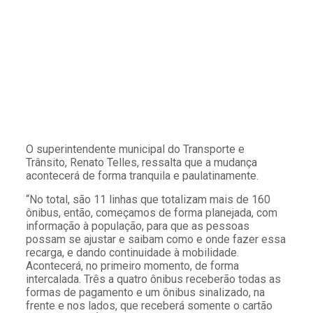
O superintendente municipal do Transporte e
Trânsito, Renato Telles, ressalta que a mudança
acontecerá de forma tranquila e paulatinamente.
“No total, são 11 linhas que totalizam mais de 160
ônibus, então, começamos de forma planejada, com
informação à população, para que as pessoas
possam se ajustar e saibam como e onde fazer essa
recarga, e dando continuidade à mobilidade.
Acontecerá, no primeiro momento, de forma
intercalada. Três a quatro ônibus receberão todas as
formas de pagamento e um ônibus sinalizado, na
frente e nos lados, que receberá somente o cartão