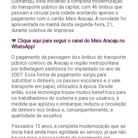
(Setransp), está iniciando a completa modernização
do transporte público da capital, com 46 ônibus que
passam a circular pela cidade aceitando apenas o
pagamento com o cartão Mais Aracaju. A novidade foi
apresentada na manhã desta segunda-feira, 21,
durante coletiva de imprensa.
♥️
Clique aqui para seguir o canal do Mais Aracaju no
WhatsApp!
O pagamento da passagem dos ônibus do transporte
público coletivo de Aracaju e região metropolitana
por bilhetagem eletrônica foi implantado no ano de
2007. Essa forma de pagamento surgiu para
substituir o dinheiro, os passes escolares e o vale
transporte em papel, utilizados à época. Desde
então, essa tecnologia trouxe muitos benefícios para
os trabalhadores do sistema e para os usuários, à
medida que agilizou o embarque, reduziu a circulação
de dinheiro nos ônibus e, consequentemente, a
quantidade de assaltos.
Passados 15 anos, a completa modernização que se
inicia trará ainda mais agilidade ao serviço, já que não
haverá mais a necessidade de pagamento em