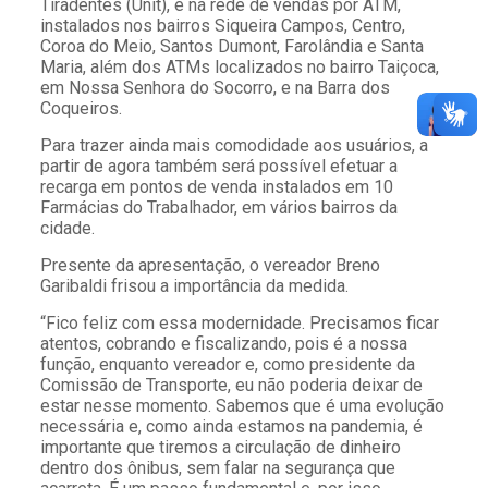
Tiradentes (Unit), e na rede de vendas por ATM,
instalados nos bairros Siqueira Campos, Centro,
Coroa do Meio, Santos Dumont, Farolândia e Santa
Maria, além dos ATMs localizados no bairro Taiçoca,
em Nossa Senhora do Socorro, e na Barra dos
Coqueiros.
Para trazer ainda mais comodidade aos usuários, a
partir de agora também será possível efetuar a
recarga em pontos de venda instalados em 10
Farmácias do Trabalhador, em vários bairros da
cidade.
Presente da apresentação, o vereador Breno
Garibaldi frisou a importância da medida.
“Fico feliz com essa modernidade. Precisamos ficar
atentos, cobrando e fiscalizando, pois é a nossa
função, enquanto vereador e, como presidente da
Comissão de Transporte, eu não poderia deixar de
estar nesse momento. Sabemos que é uma evolução
necessária e, como ainda estamos na pandemia, é
importante que tiremos a circulação de dinheiro
dentro dos ônibus, sem falar na segurança que