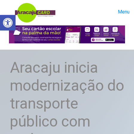
Menu
Abrir a barra de ferramentas
Aracaju inicia
modernização do
transporte
público com