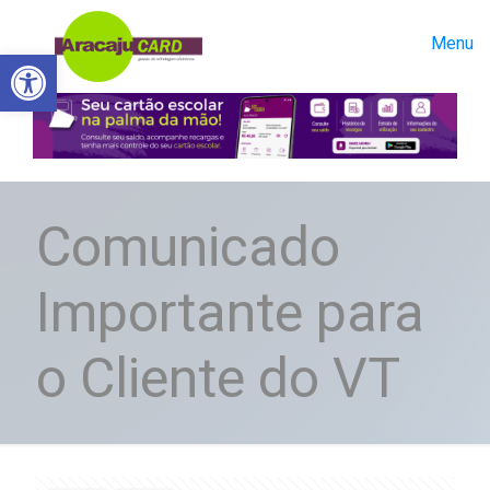
Menu
Abrir a barra de ferramentas
Comunicado
Importante para
o Cliente do VT