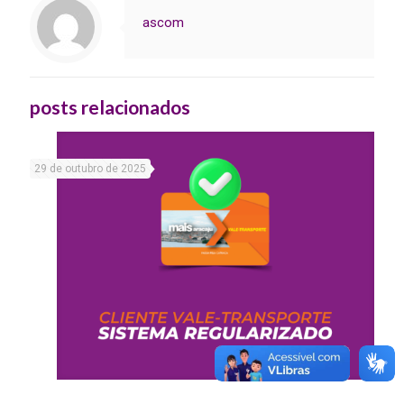
ascom
posts relacionados
29 de outubro de 2025