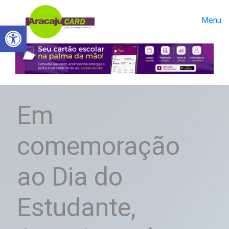
Menu
Abrir a barra de ferramentas
Em
comemoração
ao Dia do
Estudante,