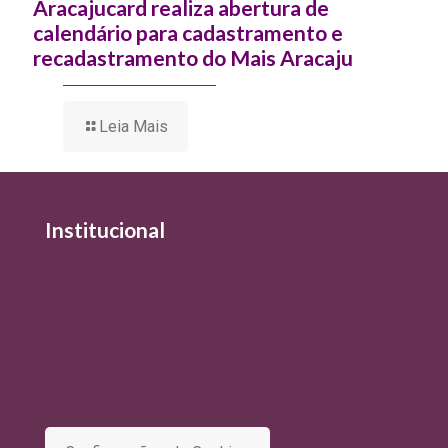
Aracajucard realiza abertura de
calendário para cadastramento e
recadastramento do Mais Aracaju
Leia Mais
Institucional
Quem Somos
Política de Qualidade
Política de Privacidade e Tratamento de Dados
Termo de Uso
Comitê de Privacidade e Proteção de Dados