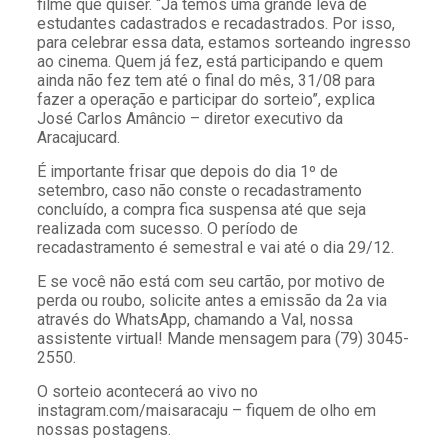
filme que quiser. “Já temos uma grande leva de
estudantes cadastrados e recadastrados. Por isso,
para celebrar essa data, estamos sorteando ingresso
ao cinema. Quem já fez, está participando e quem
ainda não fez tem até o final do mês, 31/08 para
fazer a operação e participar do sorteio”, explica
José Carlos Amâncio – diretor executivo da
Aracajucard.
É importante frisar que depois do dia 1º de
setembro, caso não conste o recadastramento
concluído, a compra fica suspensa até que seja
realizada com sucesso. O período de
recadastramento é semestral e vai até o dia 29/12.
E se você não está com seu cartão, por motivo de
perda ou roubo, solicite antes a emissão da 2a via
através do WhatsApp, chamando a Val, nossa
assistente virtual! Mande mensagem para (79) 3045-
2550.
O sorteio acontecerá ao vivo no
instagram.com/maisaracaju – fiquem de olho em
nossas postagens.