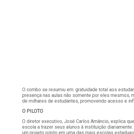
O combo se resumiu em: gratuidade total aos estudan
presença nas aulas não somente por eles mesmos, ma
de milhares de estudantes, promovendo acesso e in
O PILOTO
O diretor executivo, José Carlos Amâncio, explica qu
escola a trazer seus alunos à instituição diariament
um projeto piloto em uma das mais escolas estaduai