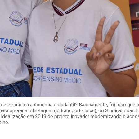
ão eletrônico à autonomia estudantil? Basicamente, foi isso que 
para operar a bilhetagem do transporte local), do Sindicato da
idealização em 2019 de projeto inovador modernizando o acesso
sino.