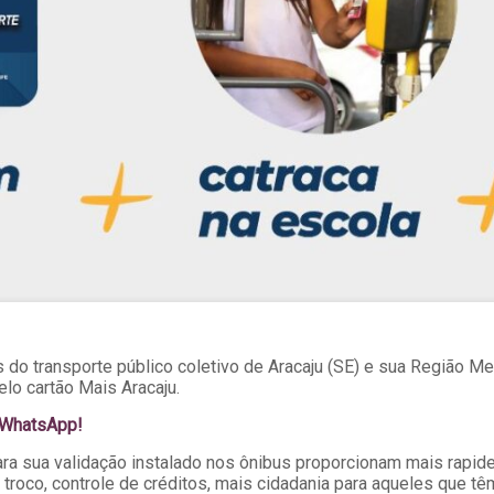
os do transporte público coletivo de Aracaju (SE) e sua Região M
elo cartão Mais Aracaju.
o WhatsApp!
ara sua validação instalado nos ônibus proporcionam mais rapid
oco, controle de créditos, mais cidadania para aqueles que têm