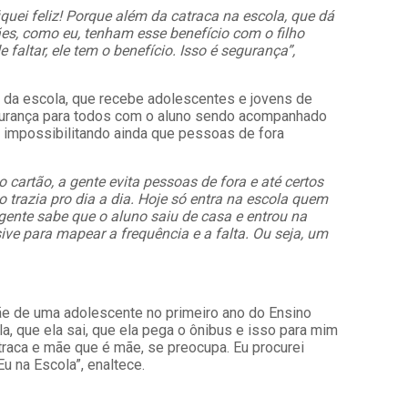
iquei feliz! Porque além da catraca na escola, que dá
mães, como eu, tenham esse benefício com o filho
ltar, ele tem o benefício. Isso é segurança”,
e da escola, que recebe adolescentes e jovens de
 segurança para todos com o aluno sendo acompanhado
 impossibilitando ainda que pessoas de fora
 cartão, a gente evita pessoas de fora e até certos
 trazia pro dia a dia. Hoje só entra na escola quem
 gente sabe que o aluno saiu de casa e entrou na
sive para mapear a frequência e a falta. Ou seja, um
mãe de uma adolescente no primeiro ano do Ensino
la, que ela sai, que ela pega o ônibus e isso para mim
atraca e mãe que é mãe, se preocupa. Eu procurei
Eu na Escola”, enaltece.