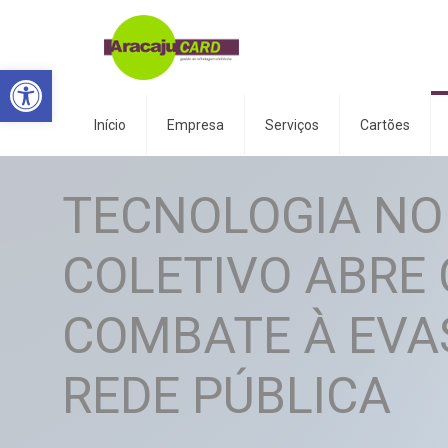
Abrir a barra de ferramentas
Início
Empresa
Serviços
Cartões
TECNOLOGIA NO
COLETIVO ABRE
COMBATE À EVA
REDE PÚBLICA