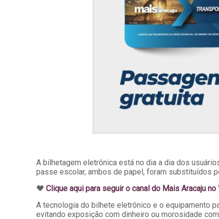
A bilhetagem eletrônica está no dia a dia dos usuári
passe escolar, ambos de papel, foram substituídos p
♥️
Clique aqui para seguir o canal do Mais Aracaju n
A tecnologia do bilhete eletrônico e o equipamento p
evitando exposição com dinheiro ou morosidade com tr