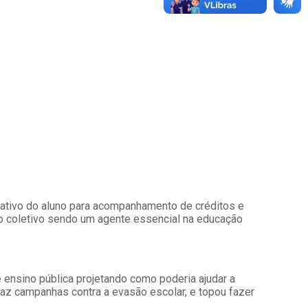
icativo do aluno para acompanhamento de créditos e
o coletivo sendo um agente essencial na educação
e ensino pública projetando como poderia ajudar a
 faz campanhas contra a evasão escolar, e topou fazer