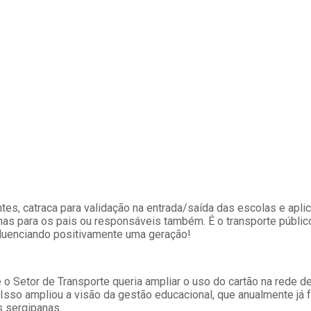
tes, catraca para validação na entrada/saída das escolas e apl
s para os pais ou responsáveis também. É o transporte públic
fluenciando positivamente uma geração!
e o Setor de Transporte queria ampliar o uso do cartão na rede d
e. Isso ampliou a visão da gestão educacional, que anualmente já
s sergipanas.