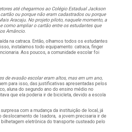
etores até chegarmos ao Colégio Estadual Jackson
 cartão ou porque não eram cadastrados ou porque
ais Aracaju. No projeto piloto, naquele momento, a
 e como ampliar o cartão entre os estudantes que
rlos Amâncio.
saída na catraca. Então, olhamos todos os estudantes
disso, instalamos todo equipamento: catraca, finger
funcionaria. Aos poucos, a comunidade escolar foi
es de evasão escolar eram altos, mas em um ano,
uem para isso, das justificativas apresentadas pelos
heco, aluna do segundo ano do ensino médio no
va que ela poderia ir de bicicleta, devido a escola
surpresa com a mudança da instituição de local, já
 o deslocamento de Isadora, a jovem precisaria ir de
 bilhetagem eletrônica do transporte custeado pelo