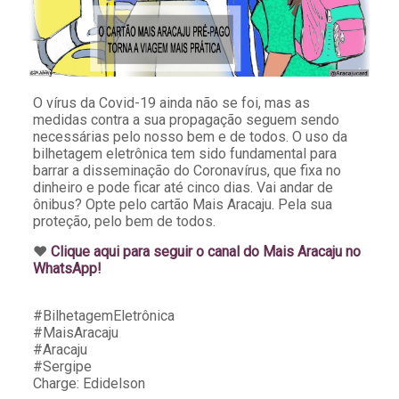
O vírus da Covid-19 ainda não se foi, mas as
medidas contra a sua propagação seguem sendo
necessárias pelo nosso bem e de todos. O uso da
bilhetagem eletrônica tem sido fundamental para
barrar a disseminação do Coronavírus, que fixa no
dinheiro e pode ficar até cinco dias. Vai andar de
ônibus? Opte pelo cartão Mais Aracaju. Pela sua
proteção, pelo bem de todos.
♥️
Clique aqui para seguir o canal do Mais Aracaju no
WhatsApp!
#BilhetagemEletrônica
#MaisAracaju
#Aracaju
#Sergipe
Charge: Edidelson