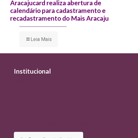
Aracajucard realiza abertura de
calendário para cadastramento e
recadastramento do Mais Aracaju
Leia Mais
Institucional
Quem Somos
Política de Qualidade
Política de Privacidade e Tratamento de Dados
Termo de Uso
Comitê de Privacidade e Proteção de Dados