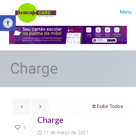
Menu
Abrir a barra de ferramentas
Charge
Exibir Todos
Charge
1
11 de março de 2021