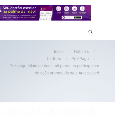
Início
Notícias
Cartões
Pré-Pago
Pré-pago: Mais de duas mil pessoas participaram
da ação promovida pela Aracajucard