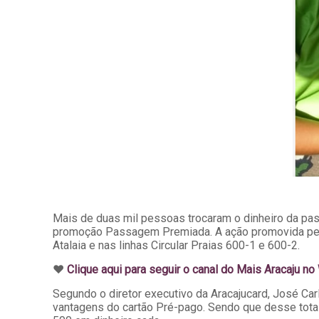
Mais de duas mil pessoas trocaram o dinheiro da pas
promoção Passagem Premiada. A ação promovida pela A
Atalaia e nas linhas Circular Praias 600-1 e 600-2.
♥️
Clique aqui para seguir o canal do Mais Aracaju n
Segundo o diretor executivo da Aracajucard, José C
vantagens do cartão Pré-pago. Sendo que desse tot