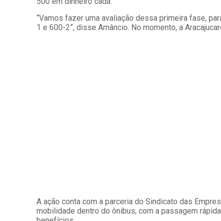
500 em dinheiro cada.
“Vamos fazer uma avaliação dessa primeira fase, par
1 e 600-2”, disse Amâncio. No momento, a Aracajuca
A ação conta com a parceria do Sindicato das Empresa
mobilidade dentro do ônibus, com a passagem rápida 
benefícios.