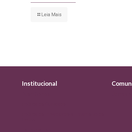
Leia Mais
Institucional
Comun
Quem Somos
Últimas N
Política de Qualidade
Política de Privacidade e Tratamento de
Dados
Termo de Uso