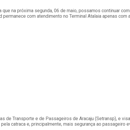
a que na próxima segunda, 06 de maio, possamos continuar com a
rd permanece com atendimento no Terminal Atalaia apenas com a
s de Transporte e de Passageiros de Aracaju (Setransp), e visa
pela catraca e, principalmente, mais segurança ao passageiro e