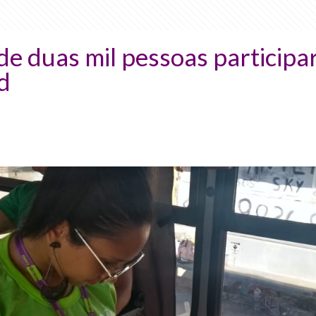
de duas mil pessoas particip
d