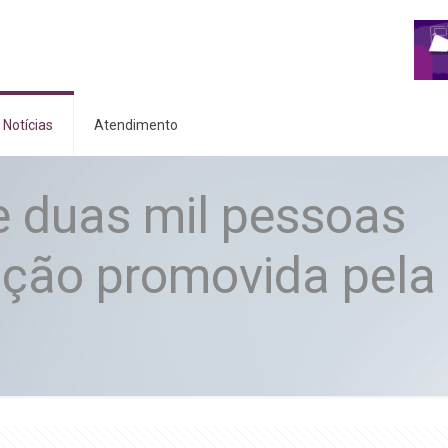
Notícias
Atendimento
e duas mil pessoas
ação promovida pela