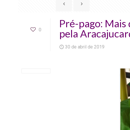
Pré-pago: Mais 
0
pela Aracajucar
30 de abril de 2019