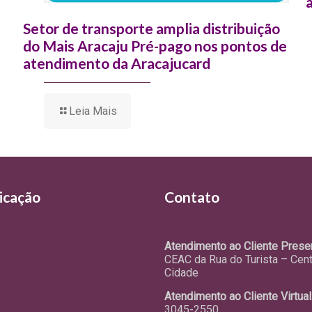
Setor de transporte amplia distribuição
do Mais Aracaju Pré-pago nos pontos de
atendimento da Aracajucard
Leia Mais
icação
Contato
otícias
Fale Conosco
Atendimento ao Cliente Presen
CEAC da Rua do Turista – Cen
Cidade
Atendimento ao Cliente Virtual
3045-2550