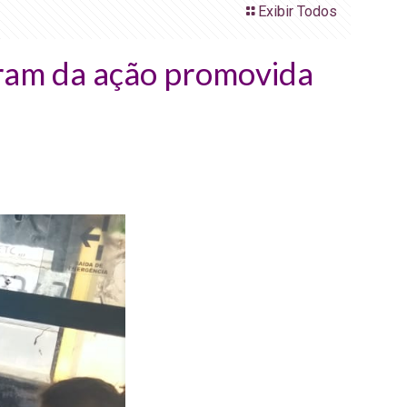
Exibir Todos
aram da ação promovida