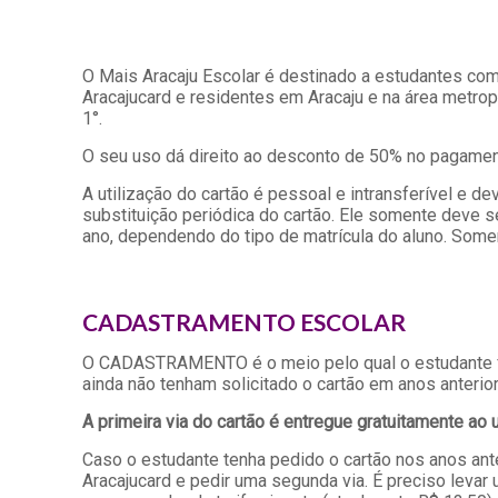
O Mais Aracaju Escolar é destinado a estudantes com 
Aracajucard e residentes em Aracaju e na área metrop
1°.
O seu uso dá direito ao desconto de 50% no pagamento
A utilização do cartão é pessoal e intransferível e 
substituição periódica do cartão. Ele somente deve 
ano, dependendo do tipo de matrícula do aluno. Somen
CADASTRAMENTO ESCOLAR
O CADASTRAMENTO é o meio pelo qual o estudante faz 
ainda não tenham solicitado o cartão em anos anterio
A primeira via do cartão é entregue gratuitamente
ao 
Caso o estudante tenha pedido o cartão nos anos ant
Aracajucard e pedir uma segunda via. É preciso levar 