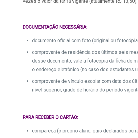
vezes o valor da tarifa vigente (atualmente R$ 13,50).
DOCUMENTAÇÃO NECESSÁRIA:
documento oficial com foto (original ou fotocópia 
comprovante de residência dos últimos seis mes
desse documento, vale a fotocópia da ficha de m
o endereço eletrônico (no caso dos estudantes un
comprovante de vínculo escolar com data dos últi
nível superior, grade de horário do período vigen
PARA RECEBER O CARTÃO:
compareça (o próprio aluno, pais declarados ou r