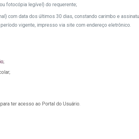
ou fotocópia legível) do requerente;
nal) com data dos últimos 30 dias, constando carimbo e assinatu
o período vigente, impresso via site com endereço eletrônico.
io
;
olar;
para ter acesso ao Portal do Usuário.