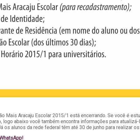
o Mais Aracaju Escolar 2015/1 está encerrando. Se você é estu
o, logo abaixo você também encontra informações para atualizá-lo
Já os alunos da rede federal têm até 30 de junho para realizar o
o WhatsApp!