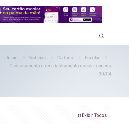
Início
Notícias
Cartões
Escolar
Cadastramento e recadastramento escolar encerra
30/04
Exibir Todos