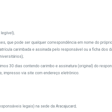
legível);
es, que pode ser qualquer correspondência em nome do próprio
atrícula carimbada e assinada pelo responsável ou a ficha dos 
iversitários);
mos 30 dias contendo carimbo e assinatura (original) do respon
te, impresso via site com endereço eletrônico.
esponsáveis legais) na sede da Aracajucard;