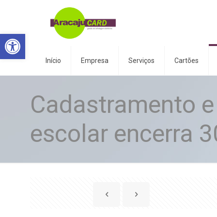
Abrir a barra de ferramentas
Início
Empresa
Serviços
Cartões
Cadastramento e
escolar encerra 