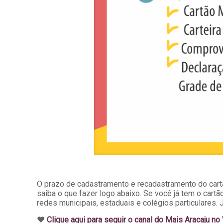
O prazo de cadastramento e recadastramento do cartã
saiba o que fazer logo abaixo. Se você já tem o cartã
redes municipais, estaduais e colégios particulares. 
♥️
Clique aqui para seguir o canal do Mais Aracaju n