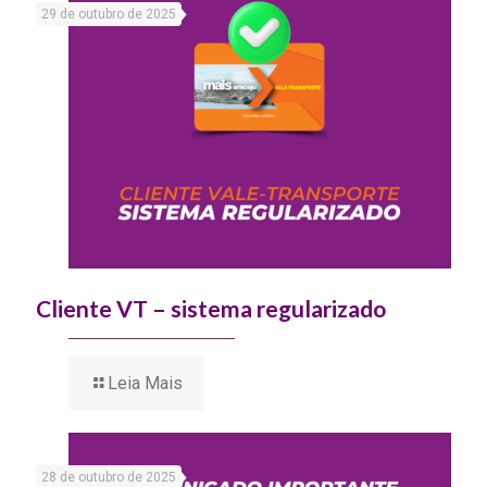
29 de outubro de 2025
Cliente VT – sistema regularizado
Leia Mais
28 de outubro de 2025