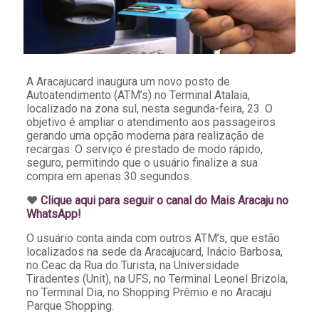
A Aracajucard inaugura um novo posto de
Autoatendimento (ATM’s) no Terminal Atalaia,
localizado na zona sul, nesta segunda-feira, 23. O
objetivo é ampliar o atendimento aos passageiros
gerando uma opção moderna para realização de
recargas. O serviço é prestado de modo rápido,
seguro, permitindo que o usuário finalize a sua
compra em apenas 30 segundos.
♥️
Clique aqui para seguir o canal do Mais Aracaju no
WhatsApp!
O usuário conta ainda com outros ATM’s, que estão
localizados na sede da Aracajucard, Inácio Barbosa,
no Ceac da Rua do Turista, na Universidade
Tiradentes (Unit), na UFS, no Terminal Leonel Brizola,
no Terminal Dia, no Shopping Prêmio e no Aracaju
Parque Shopping.