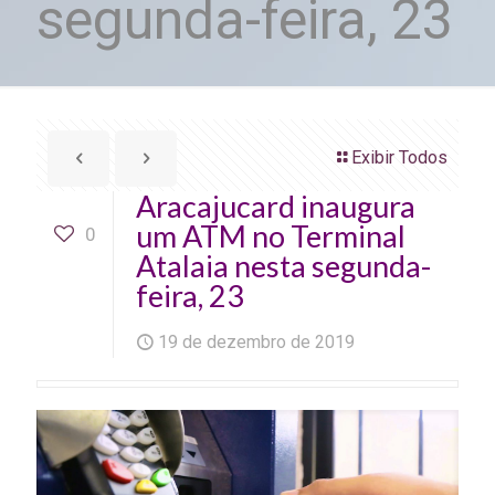
segunda-feira, 23
Exibir Todos
Aracajucard inaugura
um ATM no Terminal
0
Atalaia nesta segunda-
feira, 23
19 de dezembro de 2019