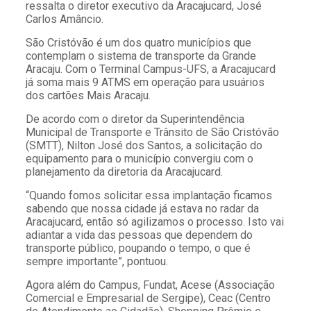
ressalta o diretor executivo da Aracajucard, José
Carlos Amâncio.
São Cristóvão é um dos quatro municípios que
contemplam o sistema de transporte da Grande
Aracaju. Com o Terminal Campus-UFS, a Aracajucard
já soma mais 9 ATMS em operação para usuários
dos cartões Mais Aracaju.
De acordo com o diretor da Superintendência
Municipal de Transporte e Trânsito de São Cristóvão
(SMTT), Nilton José dos Santos, a solicitação do
equipamento para o município convergiu com o
planejamento da diretoria da Aracajucard.
“Quando fomos solicitar essa implantação ficamos
sabendo que nossa cidade já estava no radar da
Aracajucard, então só agilizamos o processo. Isto vai
adiantar a vida das pessoas que dependem do
transporte público, poupando o tempo, o que é
sempre importante”, pontuou.
Agora além do Campus, Fundat, Acese (Associação
Comercial e Empresarial de Sergipe), Ceac (Centro