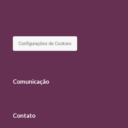
Política de Qualidade
Política de Privacidade e Tratamento de Dados
Termo de Uso
Comitê de Privacidade e Proteção de Dados
Configurações de Cookies
Comunicação
Últimas Notícias
Contato
Fale Conosco