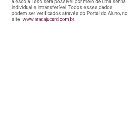
à escola. Isso será possível por meio de uma senha
individual e intransferível. Todos esses dados
podem ser verificados através do Portal do Aluno, no
site
www.aracajucard.com.br
.