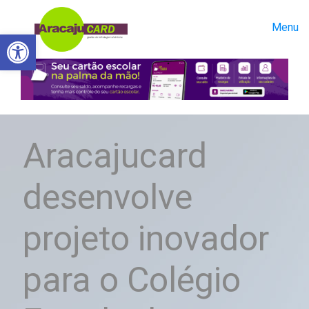
Menu
Abrir a barra de ferramentas
Aracajucard
desenvolve
projeto inovador
para o Colégio