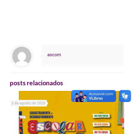
ascom
posts relacionados
3 de agosto de 2026