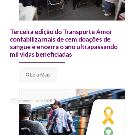
Terceira edição do Transporte Amor
contabiliza mais de cem doações de
sangue e encerra o ano ultrapassando
mil vidas beneficiadas
Leia Mais
30 de setembro de 2025