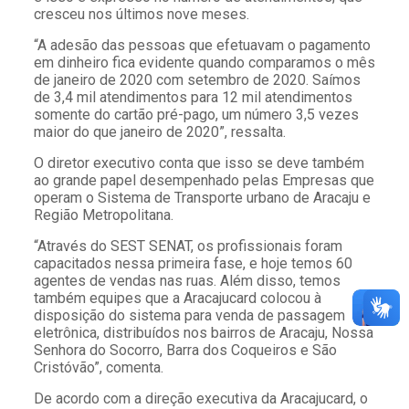
cresceu nos últimos nove meses.
“A adesão das pessoas que efetuavam o pagamento
em dinheiro fica evidente quando comparamos o mês
de janeiro de 2020 com setembro de 2020. Saímos
de 3,4 mil atendimentos para 12 mil atendimentos
somente do cartão pré-pago, um número 3,5 vezes
maior do que janeiro de 2020”, ressalta.
O diretor executivo conta que isso se deve também
ao grande papel desempenhado pelas Empresas que
operam o Sistema de Transporte urbano de Aracaju e
Região Metropolitana.
“Através do SEST SENAT, os profissionais foram
capacitados nessa primeira fase, e hoje temos 60
agentes de vendas nas ruas. Além disso, temos
também equipes que a Aracajucard colocou à
disposição do sistema para venda de passagem
eletrônica, distribuídos nos bairros de Aracaju, Nossa
Senhora do Socorro, Barra dos Coqueiros e São
Cristóvão”, comenta.
De acordo com a direção executiva da Aracajucard, o