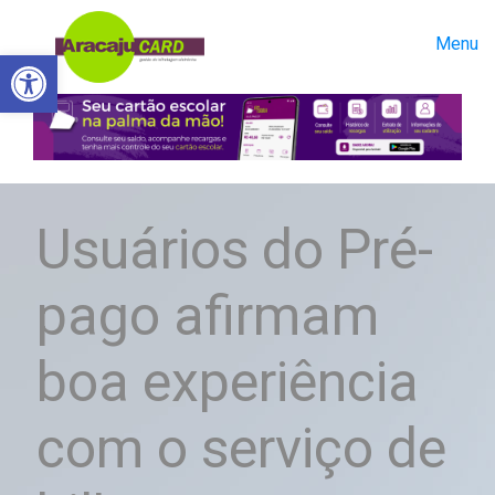
Menu
Abrir a barra de ferramentas
Usuários do Pré-
pago afirmam
boa experiência
com o serviço de