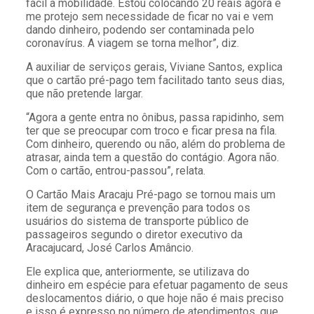
fácil a mobilidade. Estou colocando 20 reais agora e
me protejo sem necessidade de ficar no vai e vem
dando dinheiro, podendo ser contaminada pelo
coronavírus. A viagem se torna melhor”, diz.
A auxiliar de serviços gerais, Viviane Santos, explica
que o cartão pré-pago tem facilitado tanto seus dias,
que não pretende largar.
“Agora a gente entra no ônibus, passa rapidinho, sem
ter que se preocupar com troco e ficar presa na fila.
Com dinheiro, querendo ou não, além do problema de
atrasar, ainda tem a questão do contágio. Agora não.
Com o cartão, entrou-passou”, relata.
O Cartão Mais Aracaju Pré-pago se tornou mais um
item de segurança e prevenção para todos os
usuários do sistema de transporte público de
passageiros segundo o diretor executivo da
Aracajucard, José Carlos Amâncio.
Ele explica que, anteriormente, se utilizava do
dinheiro em espécie para efetuar pagamento de seus
deslocamentos diário, o que hoje não é mais preciso
e isso é expresso no número de atendimentos, que