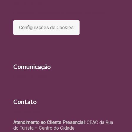
Termo de Uso
Comitê de Privacidade e Proteção de Dados
Configurações de Cookies
Comunicação
Últimas Notícias
Contato
Fale Conosco
Atendimento ao Cliente Presencial:
CEAC da Rua
do Turista – Centro do Cidade