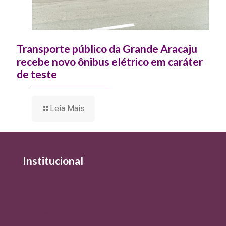
Transporte público da Grande Aracaju
recebe novo ônibus elétrico em caráter
de teste
Leia Mais
Institucional
Quem Somos
Política de Qualidade
Política de Privacidade e Tratamento de Dados