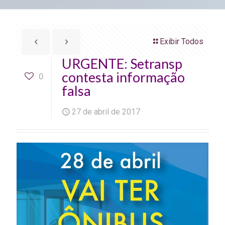
Exibir Todos
URGENTE: Setransp
contesta informação
0
falsa
27 de abril de 2017