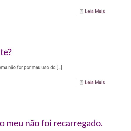
Leia Mais
te?
lema não for por mau uso do
[…]
Leia Mais
o meu não foi recarregado.