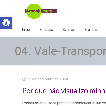
Abrir a barra de ferramentas
Início
Empresa
Serviços
Cartões
04. Vale-Transpor
19 de setembro de 2024
Por que não visualizo minh
Primeiramente, você precisa desbloquear a sua co