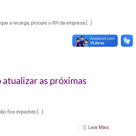
fique a recarga, procure o RH da empresa
[…]
Leia Mais
 atualizar as próximas
rtão fica impedido
[…]
Leia Mais