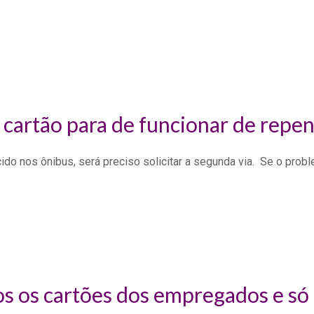
cartão para de funcionar de repen
do nos ônibus, será preciso solicitar a segunda via. Se o prob
s os cartões dos empregados e só 