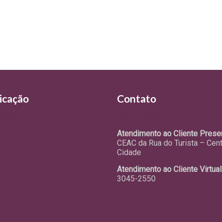
icação
Contato
otícias
Fale Conosco
Atendimento ao Cliente Presen
CEAC da Rua do Turista – Cen
Cidade
Atendimento ao Cliente Virtual
3045-2550