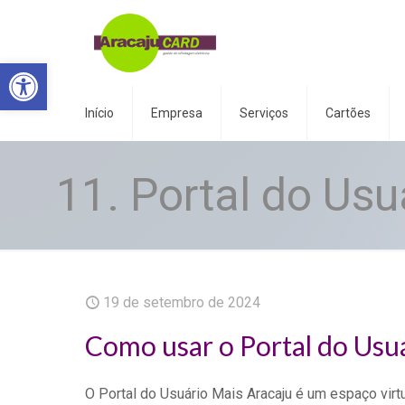
Abrir a barra de ferramentas
Início
Empresa
Serviços
Cartões
11. Portal do Usu
19 de setembro de 2024
Como usar o Portal do Usu
O Portal do Usuário Mais Aracaju é um espaço virt