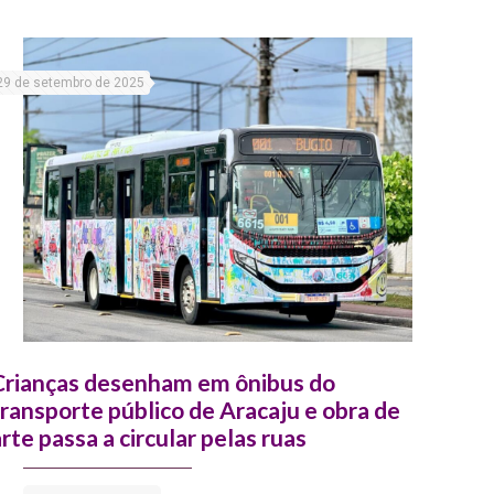
29 de setembro de 2025
Crianças desenham em ônibus do
transporte público de Aracaju e obra de
arte passa a circular pelas ruas