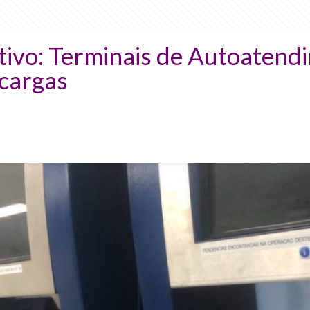
tivo: Terminais de Autoatendi
ecargas