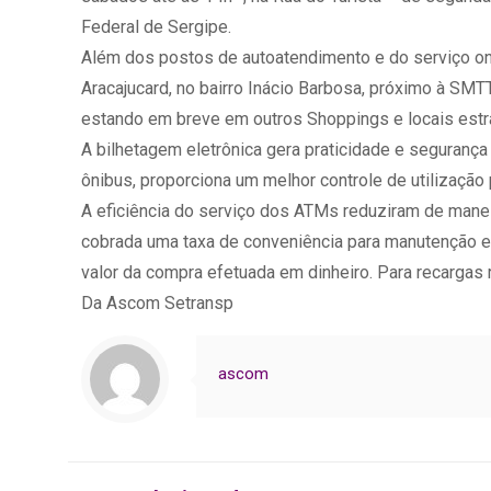
Federal de Sergipe.
Além dos postos de autoatendimento e do serviço on
Aracajucard, no bairro Inácio Barbosa, próximo à SMTT
estando em breve em outros Shoppings e locais estr
A bilhetagem eletrônica gera praticidade e seguranç
ônibus, proporciona um melhor controle de utilizaçã
A eficiência do serviço dos ATMs reduziram de manei
cobrada uma taxa de conveniência para manutenção e
valor da compra efetuada em dinheiro. Para recargas r
Da Ascom Setransp
ascom