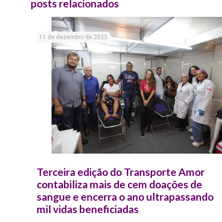
posts relacionados
11 de dezembro de 2025
Terceira edição do Transporte Amor
contabiliza mais de cem doações de
sangue e encerra o ano ultrapassando
mil vidas beneficiadas