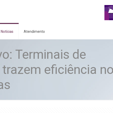
Notícias
Atendimento
vo: Terminais de
trazem eficiência n
as