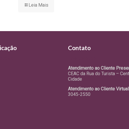
Leia Mais
icação
Contato
otícias
Fale Conosco
Atendimento ao Cliente Presen
CEAC da Rua do Turista – Cen
Cidade
Atendimento ao Cliente Virtual
3045-2550