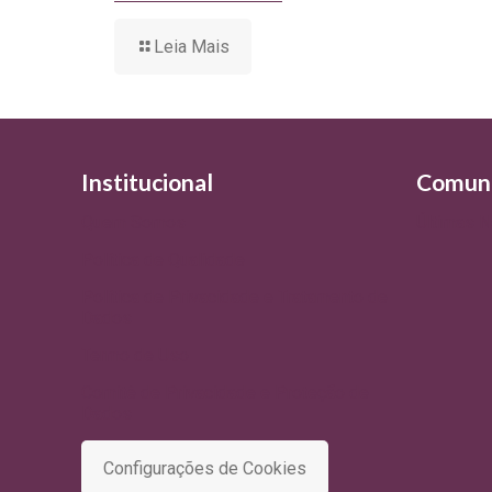
Leia Mais
Institucional
Comun
Quem Somos
Últimas N
Política de Qualidade
Política de Privacidade e Tratamento de
Dados
Termo de Uso
Comitê de Privacidade e Proteção de
Dados
Configurações de Cookies