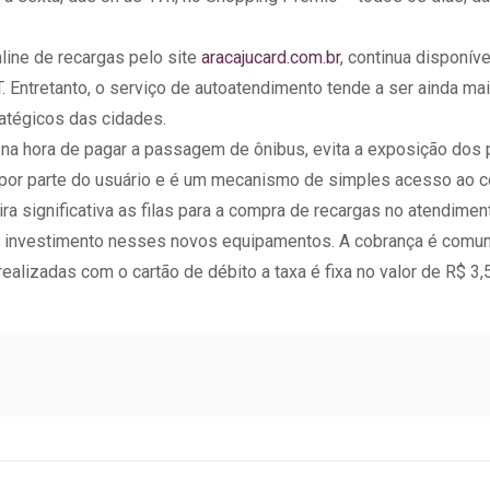
line de recargas pelo site
aracajucard.com.br
, continua disponív
. Entretanto, o serviço de autoatendimento tende a ser ainda mai
atégicos das cidades.
a na hora de pagar a passagem de ônibus, evita a exposição do
o por parte do usuário e é um mecanismo de simples acesso ao 
ra significativa as filas para a compra de recargas no atendime
 investimento nesses novos equipamentos. A cobrança é comum 
ealizadas com o cartão de débito a taxa é fixa no valor de R$ 3,