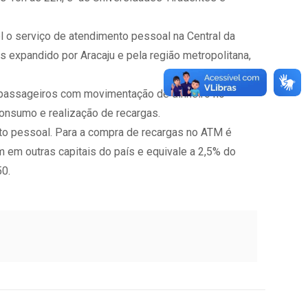
el o serviço de atendimento pessoal na Central da
s expandido por Aracaju e pela região metropolitana,
s passageiros com movimentação de dinheiro no
consumo e realização de recargas.
nto pessoal. Para a compra de recargas no ATM é
em outras capitais do país e equivale a 2,5% do
50.