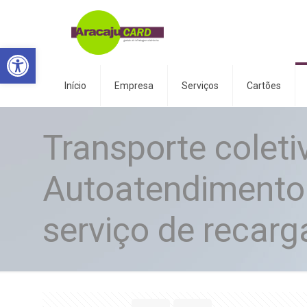
Abrir a barra de ferramentas
Início
Empresa
Serviços
Cartões
Transporte coleti
Autoatendimento 
serviço de recarg