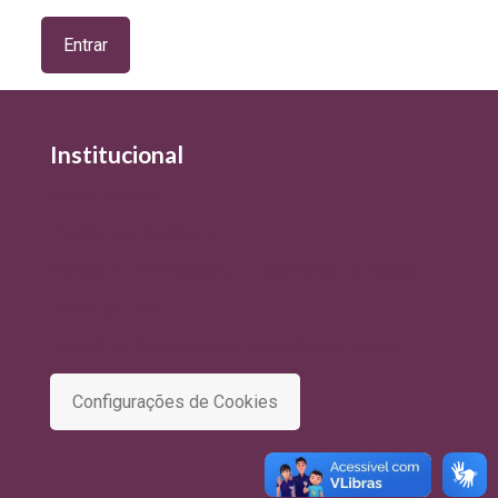
Institucional
Quem Somos
Política de Qualidade
Política de Privacidade e Tratamento de Dados
Termo de Uso
Comitê de Privacidade e Proteção de Dados
Configurações de Cookies