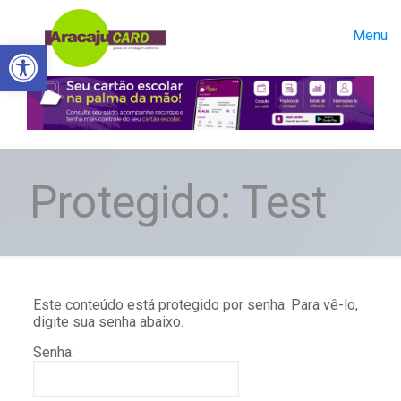
Menu
Abrir a barra de ferramentas
Protegido: Test
Este conteúdo está protegido por senha. Para vê-lo,
digite sua senha abaixo.
Senha: