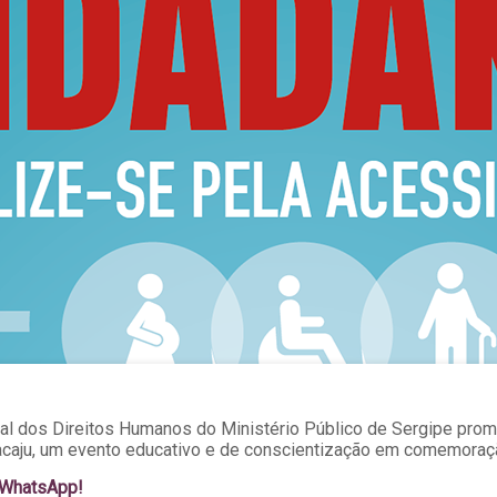
al dos Direitos Humanos do Ministério Público de Sergipe prom
acaju, um evento educativo e de conscientização em comemoraçã
o WhatsApp!