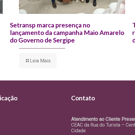
Setransp marca presença no
lançamento da campanha Maio Amarelo
do Governo de Sergipe
Leia Mais
icação
Contato
otícias
Fale Conosco
Atendimento ao Cliente Presen
CEAC da Rua do Turista – Cen
Cidade