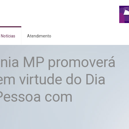
Notícias
Atendimento
ania MP promoverá
em virtude do Dia
 Pessoa com