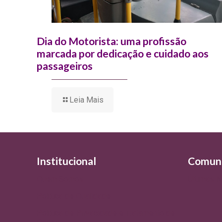
Dia do Motorista: uma profissão
marcada por dedicação e cuidado aos
passageiros
Leia Mais
Institucional
Comun
Quem Somos
Últimas N
Política de Qualidade
Política de Privacidade e Tratamento de