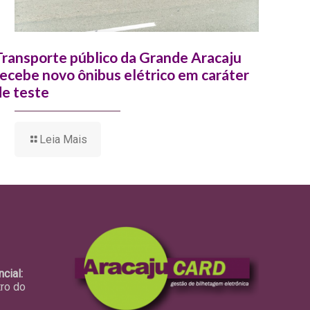
Transporte público da Grande Aracaju
recebe novo ônibus elétrico em caráter
de teste
Leia Mais
cial:
tro do