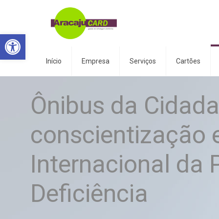
Abrir a barra de ferramentas
Início
Empresa
Serviços
Cartões
Ônibus da Cidad
conscientização 
Internacional da
Deficiência