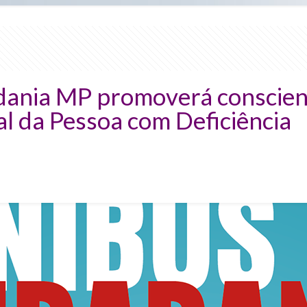
dania MP promoverá conscient
al da Pessoa com Deficiência