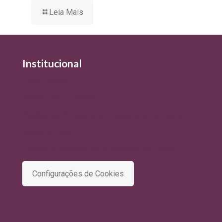
Leia Mais
Institucional
Quem Somos
Política de Qualidade
Política de Privacidade e Tratamento de Dados
Termo de Uso
Comitê de Privacidade e Proteção de Dados
Configurações de Cookies