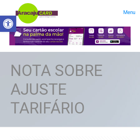
Menu
Abrir a barra de ferramentas
NOTA SOBRE
AJUSTE
TARIFÁRIO