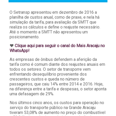
O Setransp apresentou em dezembro de 2016 a
planilha de custos anual, como de praxe, e nela há
simulação da tarifa, para avaliação da SMTT que
realiza os cálculos e define o reajuste necessário.
Até o momento a SMTT não apresentou um
posicionamento.
♥️
Clique aqui para seguir o canal do Mais Aracaju no
WhatsApp!
As empresas de ônibus defendem a aferição da
tarifa como é comum diante dos reajustes anuais em
todos os setores. O setor de transporre vem
enfrentando desequilíbrio proveniente dos
crescentes custos e queda no número de
passageiros, que caiu 14% entre 2014 e 2016. Hoje,
na diferença entre a tarifa e despesas, o setor aponta
uma defasagem de 29%.
Nos últimos cinco anos, os custos para operação no
serviço do transporte público na Grande Aracaju
tiveram 53,08% de aumento no preço do combustível