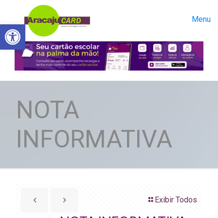
Menu
Abrir a barra de ferramentas
NOTA
INFORMATIVA
Exibir Todos