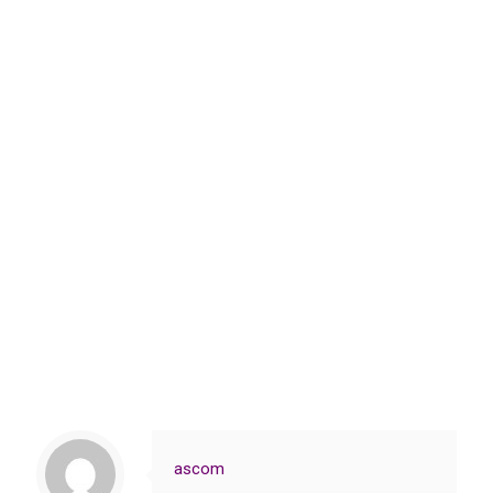
ascom