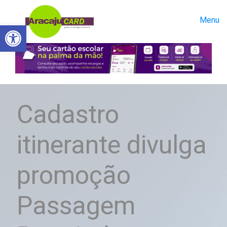
Menu
Abrir a barra de ferramentas
Cadastro
itinerante divulga
promoção
Passagem