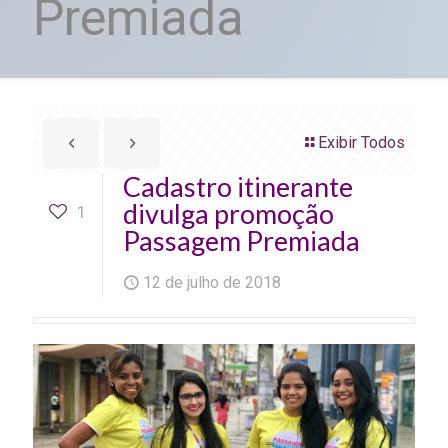
Premiada
Exibir Todos
Cadastro itinerante
divulga promoção
1
Passagem Premiada
12 de julho de 2018