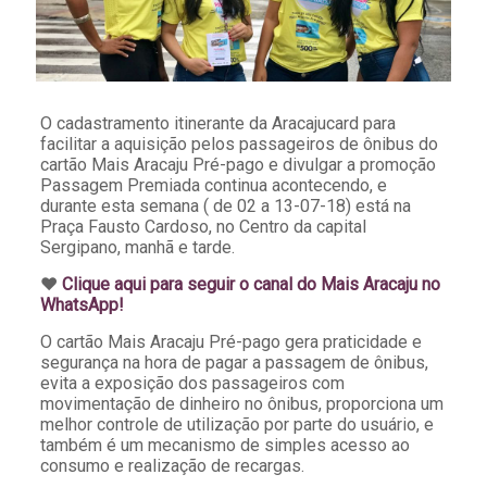
O cadastramento itinerante da Aracajucard para
facilitar a aquisição pelos passageiros de ônibus do
cartão Mais Aracaju Pré-pago e divulgar a promoção
Passagem Premiada continua acontecendo, e
durante esta semana ( de 02 a 13-07-18) está na
Praça Fausto Cardoso, no Centro da capital
Sergipano, manhã e tarde.
♥️
Clique aqui para seguir o canal do Mais Aracaju no
WhatsApp!
O cartão Mais Aracaju Pré-pago gera praticidade e
segurança na hora de pagar a passagem de ônibus,
evita a exposição dos passageiros com
movimentação de dinheiro no ônibus, proporciona um
melhor controle de utilização por parte do usuário, e
também é um mecanismo de simples acesso ao
consumo e realização de recargas.