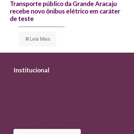
Transporte público da Grande Aracaju
recebe novo ônibus elétrico em caráter
de teste
Leia Mais
Institucional
Quem Somos
Política de Qualidade
Política de Privacidade e Tratamento de Dados
Termo de Uso
Comitê de Privacidade e Proteção de Dados