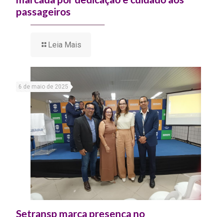
passageiros
Leia Mais
6 de maio de 2025
Setransp marca presença no