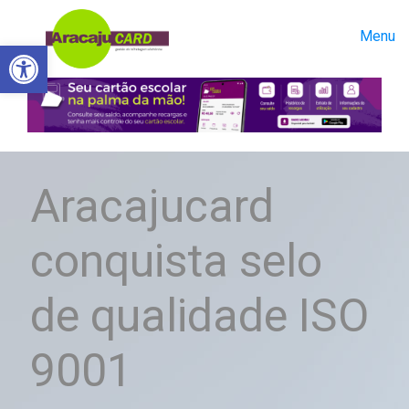
Menu
Abrir a barra de ferramentas
Aracajucard
conquista selo
de qualidade ISO
9001