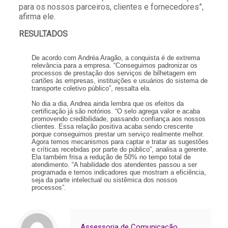
para os nossos parceiros, clientes e fornecedores”,
afirma ele.
RESULTADOS
De acordo com Andréa Aragão, a conquista é de extrema
relevância para a empresa. “Conseguimos padronizar os
processos de prestação dos serviços de bilhetagem em
cartões às empresas, instituições e usuários do sistema de
transporte coletivo público”, ressalta ela.
No dia a dia, Andrea ainda lembra que os efeitos da
certificação já são notórios. “O selo agrega valor e acaba
promovendo credibilidade, passando confiança aos nossos
clientes. Essa relação positiva acaba sendo crescente
porque conseguimos prestar um serviço realmente melhor.
Agora temos mecanismos para captar e tratar as sugestões
e críticas recebidas por parte do público”, analisa a gerente.
Ela também frisa a redução de 50% no tempo total de
atendimento. “A habilidade dos atendentes passou a ser
programada e temos indicadores que mostram a eficiência,
seja da parte intelectual ou sistêmica dos nossos
processos”.
Assessoria de Comunicação